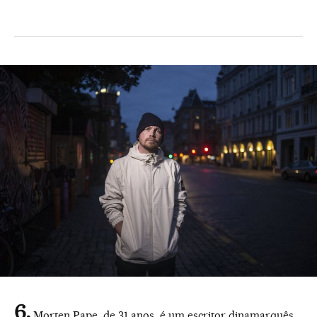
Morten Pape, de 31 anos, é um escritor dinamarquês