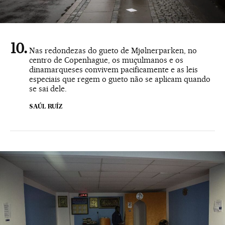
Nas redondezas do gueto de Mjølnerparken, no
centro de Copenhague, os muçulmanos e os
dinamarqueses convivem pacificamente e as leis
especiais que regem o gueto não se aplicam quando
se sai dele.
SAÚL RUÍZ