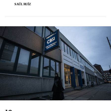
SAÚL RUÍZ