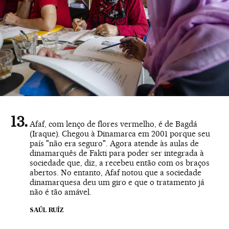
Afaf, com lenço de flores vermelho, é de Bagdá
(Iraque). Chegou à Dinamarca em 2001 porque seu
país "não era seguro". Agora atende às aulas de
dinamarquês de Fakti para poder ser integrada à
sociedade que, diz, a recebeu então com os braços
abertos. No entanto, Afaf notou que a sociedade
dinamarquesa deu um giro e que o tratamento já
não é tão amável.
SAÚL RUÍZ