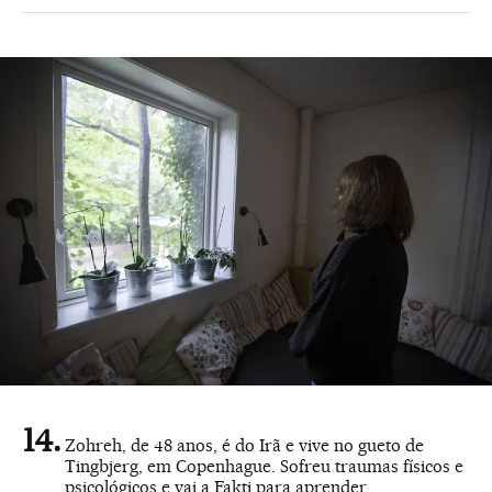
Zohreh, de 48 anos, é do Irã e vive no gueto de
Tingbjerg, em Copenhague. Sofreu traumas físicos e
psicológicos e vai a Fakti para aprender