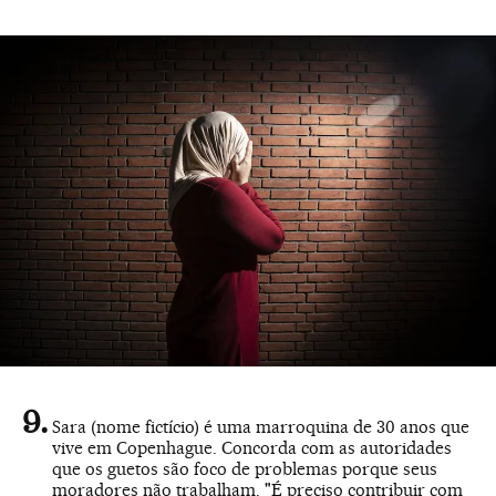
Sara (nome fictício) é uma marroquina de 30 anos que
vive em Copenhague. Concorda com as autoridades
que os guetos são foco de problemas porque seus
moradores não trabalham. "É preciso contribuir com