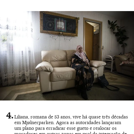
Liliana, romana de 53 anos, vive há quase três décadas
em Mjølnerparken. Agora as autoridades lançaram
um plano para erradicar esse gueto e realocar os
moradores em outras zonas em prol da integração de