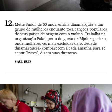
Mette Smidl, de 60 anos, ensina dinamarquês a um
grupo de mulheres enquanto toca canções populares
de seus países de origem com o violino. Trabalha na
organização Fakti, perto do gueto de Mjølnerparken,
onde mulheres -as mais excluídas da sociedade
dinamarquesa- comparecem a cada amanhã para se
sentir "livres", dizem suas diretoras.
SAÚL RUÍZ