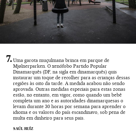
Uma garota muçulmana brinca em parque de
Mjølnerparken. O xenófobo Partido Popular
Dinamarquês (DF, na sigla em dinamarquês) quis
instaurar um toque de recolher para as crianças dessas
regiões às oito da tarde. A medida acabou não sendo
aprovada. Outras medidas especiais para estas zonas
estão, no entanto, em vigor, como quando um bebê
completa um ano e as autoridades dinamarquesas o
levam durante 30 horas por semana para aprender o
idioma e os valores do país escandinavo, sob pena de
multa em dinheiro para seus pais.
SAÚL RUÍZ