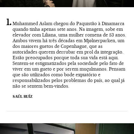
Muhammed Aslam chegou do Paquistão à Dinamarca
quando tinha apenas sete anos. Na imagem, sobe em
elevador com Liliana, uma mulher romena de 53 anos.
Ambos vivem há três décadas em Mjølnerparken, um
dos maiores guetos de Copenhague, que as
autoridades querem derrubar em prol da integração.
Estão preocupados porque toda sua vida está aqui.
Sentem-se estigmatizados pela sociedade pelo fato de
viver em um gueto e por serem muçulmanos. Pensam
que são utilizados como bode expiatório e
responsabilizados pelos problemas do país, ao qual já
não se sentem bem-vindos.
SAÚL RUÍZ