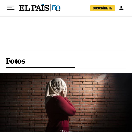
SUSCRÍBETE
Pular para o conteúdo
Fotos
17 fotos