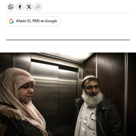
Compartir en Whatsapp
Compartir en Facebook
Compartir en Twitter
Desplegar Redes Sociales
Añadir EL PAÍS en Google