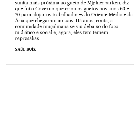
sunita mais próxima ao gueto de Mjølnerparken, diz
que foi o Governo que criou os guetos nos anos 60 e
70 para alojar os trabalhadores do Oriente Médio e da
Ásia que chegaram ao país. Há anos, conta, a
comunidade muçulmana se viu debaixo do foco
midiático e social e, agora, eles têm temem
represálias.
SAÚL RUÍZ