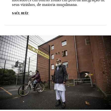
seus vizinhos, de maioria muçulmana.
SAÚL RUÍZ