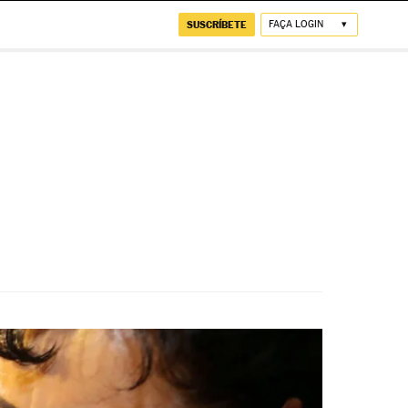
SUSCRÍBETE
FAÇA LOGIN