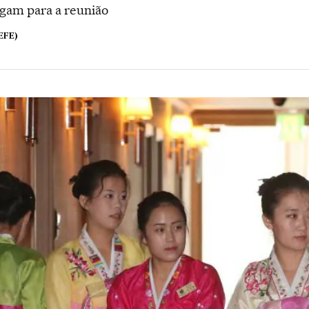
egam para a reunião
EFE)