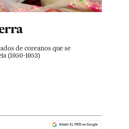
erra
nados de coreanos que se
ia (1950-1953)
Añadir EL PAÍS en Google