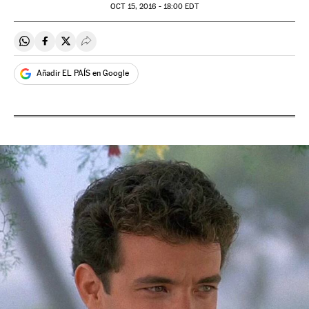
OCT
15, 2016 - 18:00
EDT
Compartir en Whatsapp
Compartir en Facebook
Compartir en Twitter
Desplegar Redes Sociales
Añadir EL PAÍS en Google