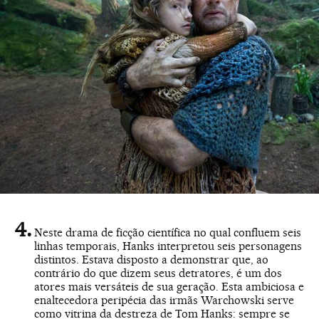
Neste drama de ficção científica no qual confluem seis
linhas temporais, Hanks interpretou seis personagens
distintos. Estava disposto a demonstrar que, ao
contrário do que dizem seus detratores, é um dos
atores mais versáteis de sua geração. Esta ambiciosa e
enaltecedora peripécia das irmãs Warchowski serve
como vitrina da destreza de Tom Hanks: sempre se