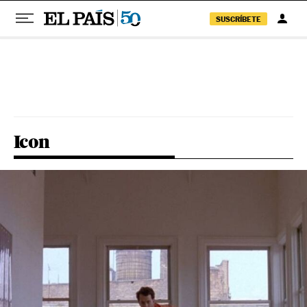
SUSCRÍBETE
Pular para o conteúdo
Icon