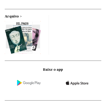
Arquivo
Baixe o app