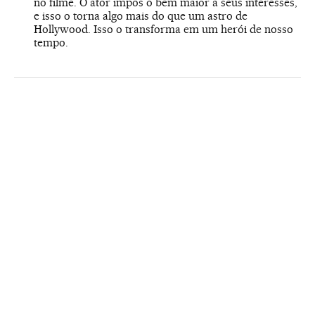
no filme. O ator impôs o bem maior a seus interesses,
e isso o torna algo mais do que um astro de
Hollywood. Isso o transforma em um herói de nosso
tempo.