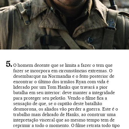
O homem decente que se limita a fazer o tem que
fazer se incorpora em circunstâncias extremas. O
desembarque na Normandia e o feito posterior de
encontrar o último dos irmãos Ryan com vida é
liderado por um Tom Hanks que travará a pior
batalha em seu interior: deve manter a integridade
para proteger seu pelotão. Vendo o filme fica a
sensação de que, se o capitão deste batalhão
desmorona, os aliados vão perder a guerra. Este é o
trabalho mais delicado de Hanks, ao construir uma
intepretação visceral que ao mesmo tempo tem de
reprimir a todo o momento. O filme retrata todo tipo