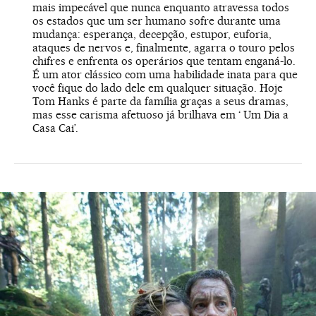
mais impecável que nunca enquanto atravessa todos
os estados que um ser humano sofre durante uma
mudança: esperança, decepção, estupor, euforia,
ataques de nervos e, finalmente, agarra o touro pelos
chifres e enfrenta os operários que tentam enganá-lo.
É um ator clássico com uma habilidade inata para que
você fique do lado dele em qualquer situação. Hoje
Tom Hanks é parte da família graças a seus dramas,
mas esse carisma afetuoso já brilhava em ‘ Um Dia a
Casa Cai’.