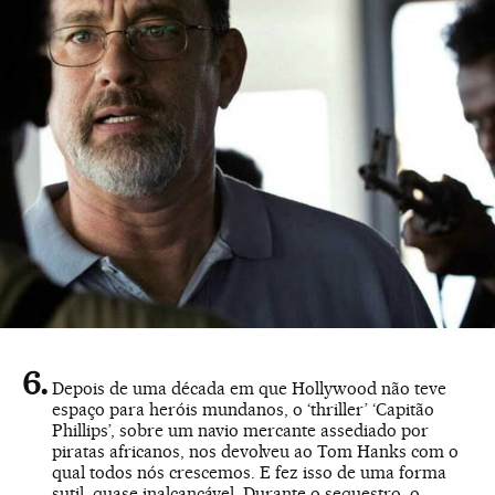
Depois de uma década em que Hollywood não teve
espaço para heróis mundanos, o ‘thriller’ ‘Capitão
Phillips’, sobre um navio mercante assediado por
piratas africanos, nos devolveu ao Tom Hanks com o
qual todos nós crescemos. E fez isso de uma forma
sutil, quase inalcançável. Durante o sequestro, o