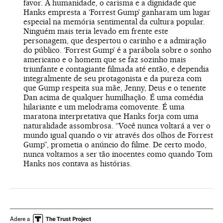
favor. A humanidade, o carisma e a dignidade que
Hanks empresta a ‘Forrest Gump’ ganharam um lugar
especial na memória sentimental da cultura popular.
Ninguém mais teria levado em frente este
personagem, que despertou o carinho e a admiração
do público. ‘Forrest Gump’ é a parábola sobre o sonho
americano e o homem que se faz sozinho mais
triunfante e contagiante filmada até então, e dependia
integralmente de seu protagonista e da pureza com
que Gump respeita sua mãe, Jenny, Deus e o tenente
Dan acima de qualquer humilhação. É uma comédia
hilariante e um melodrama comovente. É uma
maratona interpretativa que Hanks forja com uma
naturalidade assombrosa. “Você nunca voltará a ver o
mundo igual quando o vir através dos olhos de Forrest
Gump”, prometia o anúncio do filme. De certo modo,
nunca voltamos a ser tão inocentes como quando Tom
Hanks nos contava as histórias.
Adere a