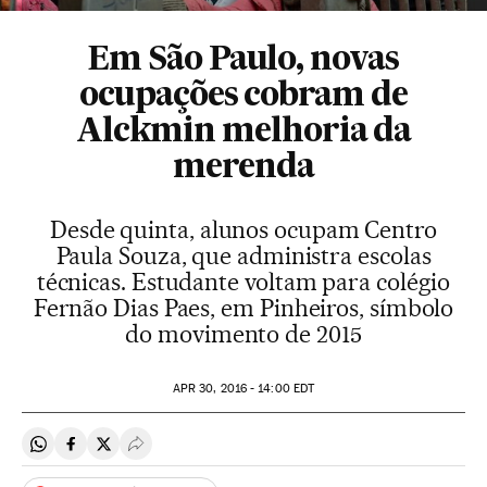
Em São Paulo, novas
ocupações cobram de
Alckmin melhoria da
merenda
Desde quinta, alunos ocupam Centro
Paula Souza, que administra escolas
técnicas. Estudante voltam para colégio
Fernão Dias Paes, em Pinheiros, símbolo
do movimento de 2015
APR
30, 2016 - 14:00
EDT
Compartir en Whatsapp
Compartir en Facebook
Compartir en Twitter
Desplegar Redes Sociales