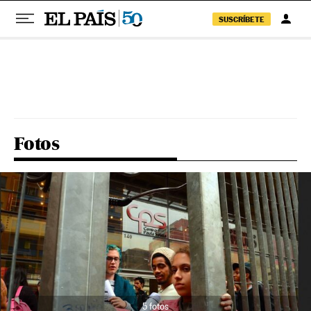
SUSCRÍBETE
Pular para o conteúdo
Fotos
5 fotos