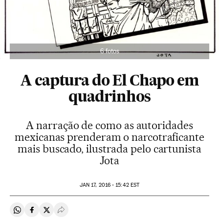
6 fotos
A captura do El Chapo em
quadrinhos
A narração de como as autoridades
mexicanas prenderam o narcotraficante
mais buscado, ilustrada pelo cartunista
Jota
JAN
17, 2016 - 15:42
EST
Compartir en Whatsapp
Compartir en Facebook
Compartir en Twitter
Desplegar Redes Sociales