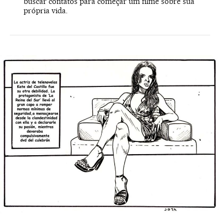
buscar contatos para começar um filme sobre sua
própria vida.