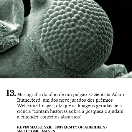
Micrografia do olho de um pulgão. O cientista Adam
Rutherford, um dos nove jurados dos prêmios
Wellcome Images, diz que as imagens geradas pela
ciência “contam histórias sobre a pesquisa e ajudam
a entender conceitos abstratos”.
KEVIN MACKENZIE, UNIVERSITY OF ABERDEEN /
WELLCOME IMAGES