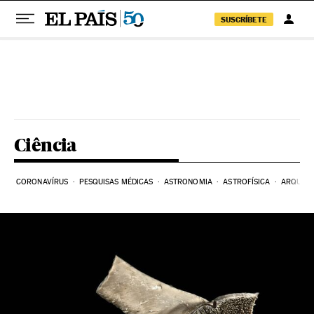
SUSCRÍBETE
Pular para o conteúdo
Ciência
CORONAVÍRUS
PESQUISAS MÉDICAS
ASTRONOMIA
ASTROFÍSICA
ARQUEO