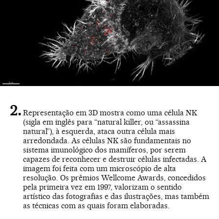
Representação em 3D mostra como uma célula NK
(sigla em inglês para “natural killer, ou “assassina
natural”), à esquerda, ataca outra célula mais
arredondada. As células NK são fundamentais no
sistema imunológico dos mamíferos, por serem
capazes de reconhecer e destruir células infectadas. A
imagem foi feita com um microscópio de alta
resolução. Os prêmios Wellcome Awards, concedidos
pela primeira vez em 1997, valorizam o sentido
artístico das fotografias e das ilustrações, mas também
as técnicas com as quais foram elaboradas.