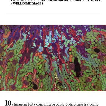
PROF. M. HAUSSER, SARAH RIEUBLAND & ARND ROTH, UCL
/ WELLCOME IMAGES
Imagem feita com microscópio óptico mostra como