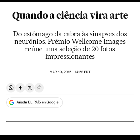
Quando a ciência vira arte
Do estômago da cabra às sinapses dos
neurônios. Prêmio Wellcome Images
reúne uma seleção de 20 fotos
impressionantes
MAR
10, 2015 - 14:56
EDT
Compartir en Whatsapp
Compartir en Facebook
Compartir en Twitter
Desplegar Redes Sociales
Añadir EL PAÍS en Google