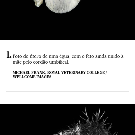
Foto do útero de uma égua, com o feto ainda unido à
mãe pelo cordão umbilical.
MICHAEL FRANK, ROYAL VETERINARY COLLEGE /
WELLCOME IMAGES