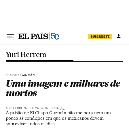
Pular para o conteúdo
SUSCRÍBETE
Yuri Herrera
EL CHAPO GUZMÁN
Uma imagem e milhares de
mortos
YURI HERRERA
|
FEB 24, 2014 - 06:14
EST
A prisão de El Chapo Guzmán não melhora nem um
pouco as condições em que os mexicanos devem
sobreviver todos os dias