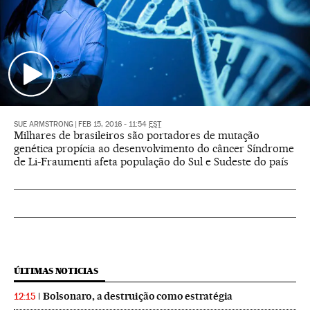
SUE ARMSTRONG
|
FEB 15, 2016 - 11:54
EST
Milhares de brasileiros são portadores de mutação
genética propícia ao desenvolvimento do câncer Síndrome
de Li-Fraumenti afeta população do Sul e Sudeste do país
ÚLTIMAS NOTICIAS
Bolsonaro, a destruição como estratégia
12:15