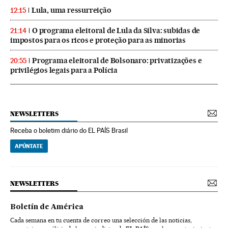
Lula, uma ressurreição
12:15
O programa eleitoral de Lula da Silva: subidas de
21:14
impostos para os ricos e proteção para as minorias
Programa eleitoral de Bolsonaro: privatizações e
20:55
privilégios legais para a Polícia
NEWSLETTERS
Receba o boletim diário do EL PAÍS Brasil
APÚNTATE
NEWSLETTERS
Boletín de América
Cada semana en tu cuenta de correo una selección de las noticias,