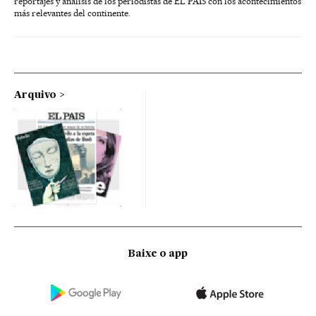
reportajes y análisis de los periodistas de EL PAÍS con los acontecimientos
más relevantes del continente.
Arquivo
Baixe o app