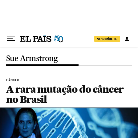
Pular para o conteúdo
SUSCRÍBETE
Sue Armstrong
CÂNCER
A rara mutação do câncer
no Brasil