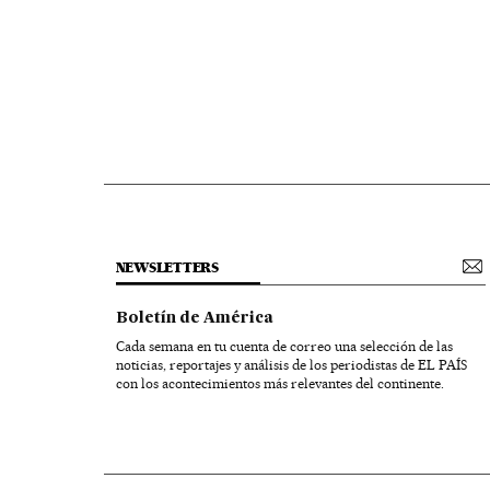
NEWSLETTERS
Boletín de América
Cada semana en tu cuenta de correo una selección de las
noticias, reportajes y análisis de los periodistas de EL PAÍS
con los acontecimientos más relevantes del continente.