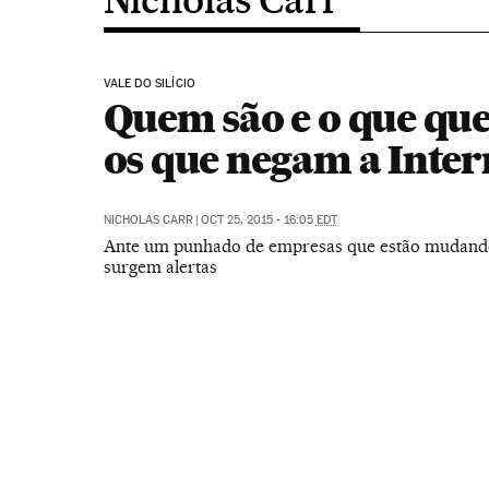
VALE DO SILÍCIO
Quem são e o que qu
os que negam a Inter
NICHOLAS CARR
|
OCT 25, 2015 - 16:05
EDT
Ante um punhado de empresas que estão mudand
surgem alertas