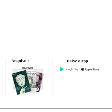
Arquivo
Baixe o app