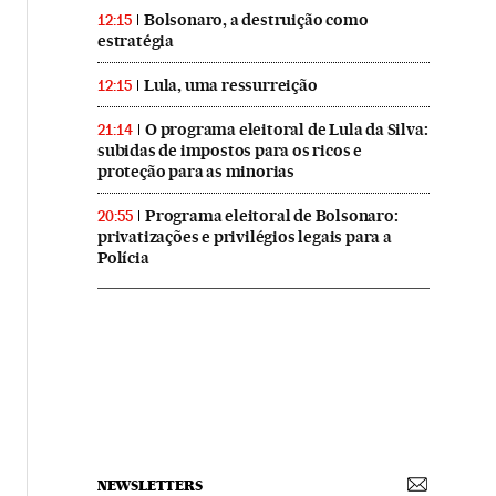
Bolsonaro, a destruição como
12:15
estratégia
Lula, uma ressurreição
12:15
O programa eleitoral de Lula da Silva:
21:14
subidas de impostos para os ricos e
proteção para as minorias
Programa eleitoral de Bolsonaro:
20:55
privatizações e privilégios legais para a
Polícia
NEWSLETTERS