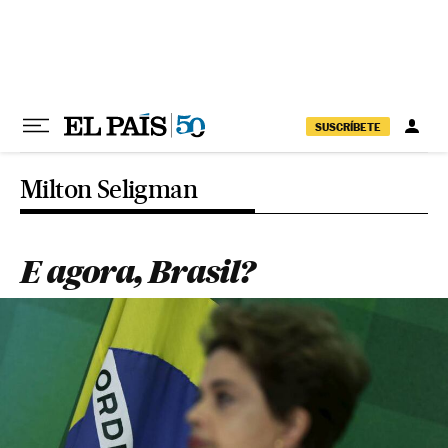
Pular para o conteúdo
SUSCRÍBETE
Milton Seligman
E agora, Brasil?