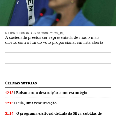
MILTON SELIGMAN
|
APR 18, 2016 - 20:20
EDT
A sociedade precisa ser representada de modo mais
direto, com o fim do voto proporcional em lista aberta
ÚLTIMAS NOTICIAS
Bolsonaro, a destruição como estratégia
12:15
Lula, uma ressurreição
12:15
O programa eleitoral de Lula da Silva: subidas de
21:14