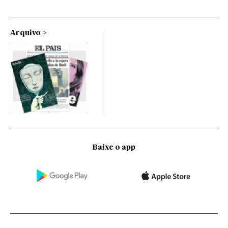
Arquivo
Baixe o app