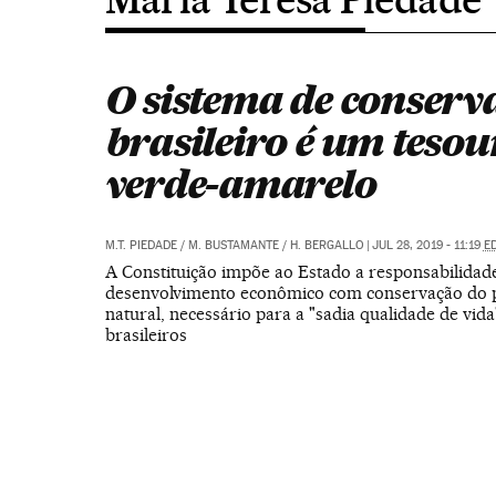
O sistema de conserv
brasileiro é um tesou
verde-amarelo
M.T. PIEDADE
/
M. BUSTAMANTE
/
H. BERGALLO
|
JUL 28, 2019 - 11:19
E
A Constituição impõe ao Estado a responsabilidade
desenvolvimento econômico com conservação do 
natural, necessário para a "sadia qualidade de vida
brasileiros