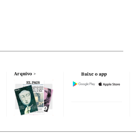
Arquivo
Baixe o app