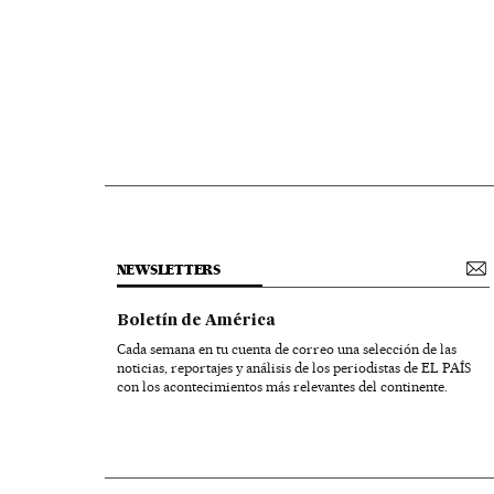
NEWSLETTERS
Boletín de América
Cada semana en tu cuenta de correo una selección de las
noticias, reportajes y análisis de los periodistas de EL PAÍS
con los acontecimientos más relevantes del continente.