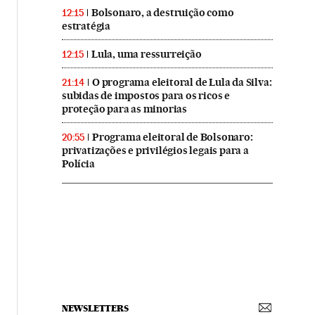
Bolsonaro, a destruição como
12:15
estratégia
Lula, uma ressurreição
12:15
O programa eleitoral de Lula da Silva:
21:14
subidas de impostos para os ricos e
proteção para as minorias
Programa eleitoral de Bolsonaro:
20:55
privatizações e privilégios legais para a
Polícia
NEWSLETTERS