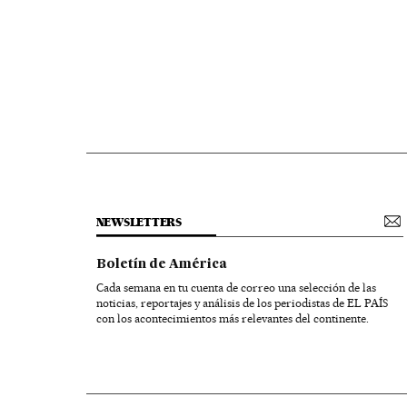
NEWSLETTERS
Boletín de América
Cada semana en tu cuenta de correo una selección de las
noticias, reportajes y análisis de los periodistas de EL PAÍS
con los acontecimientos más relevantes del continente.