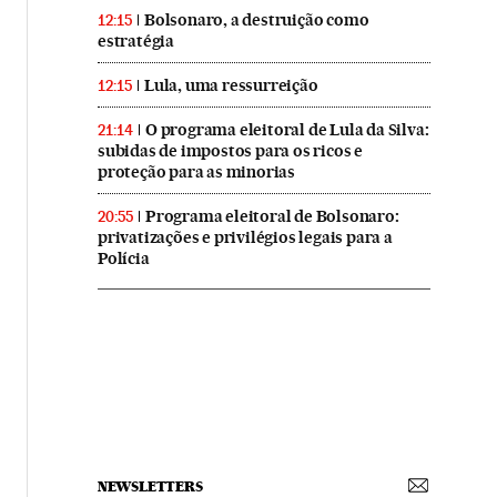
Bolsonaro, a destruição como
12:15
estratégia
Lula, uma ressurreição
12:15
O programa eleitoral de Lula da Silva:
21:14
subidas de impostos para os ricos e
proteção para as minorias
Programa eleitoral de Bolsonaro:
20:55
privatizações e privilégios legais para a
Polícia
NEWSLETTERS