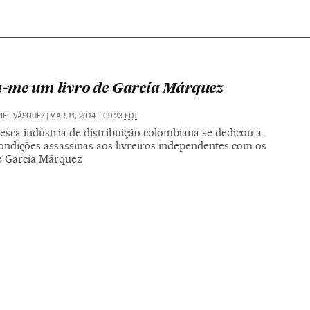
-me um livro de García Márquez
IEL VÁSQUEZ
|
MAR 11, 2014 - 09:23
EDT
esca indústria de distribuição colombiana se dedicou a
ondições assassinas aos livreiros independentes com os
de García Márquez