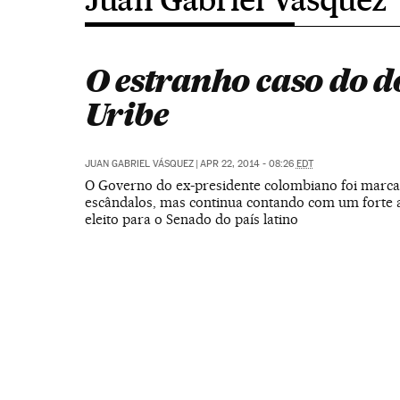
O estranho caso do d
Uribe
JUAN GABRIEL VÁSQUEZ
|
APR 22, 2014 - 08:26
EDT
O Governo do ex-presidente colombiano foi marca
escândalos, mas continua contando com um forte a
eleito para o Senado do país latino