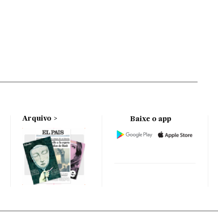
Arquivo
Baixe o app