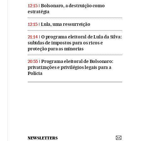
Bolsonaro, a destruição como
12:15
estratégia
Lula, uma ressurreição
12:15
O programa eleitoral de Lula da Silva:
21:14
subidas de impostos para os ricos e
proteção para as minorias
Programa eleitoral de Bolsonaro:
20:55
privatizações e privilégios legais para a
Polícia
NEWSLETTERS