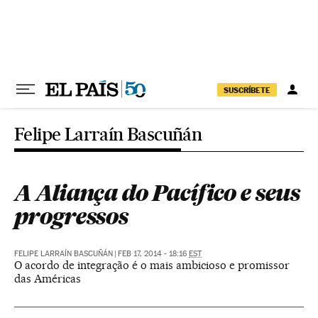
Pular para o conteúdo
SUSCRÍBETE
Felipe Larraín Bascuñán
A Aliança do Pacífico e seus
progressos
FELIPE LARRAÍN BASCUÑÁN
|
FEB 17, 2014 - 18:16
EST
O acordo de integração é o mais ambicioso e promissor
das Américas