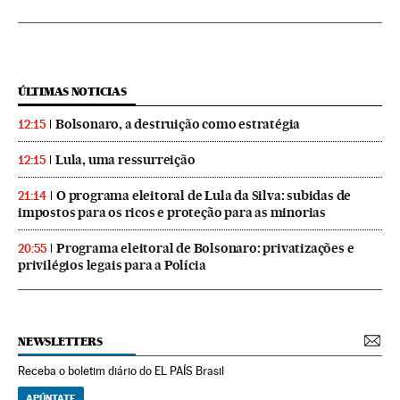
ÚLTIMAS NOTICIAS
Bolsonaro, a destruição como estratégia
12:15
Lula, uma ressurreição
12:15
O programa eleitoral de Lula da Silva: subidas de
21:14
impostos para os ricos e proteção para as minorias
Programa eleitoral de Bolsonaro: privatizações e
20:55
privilégios legais para a Polícia
NEWSLETTERS
Receba o boletim diário do EL PAÍS Brasil
APÚNTATE