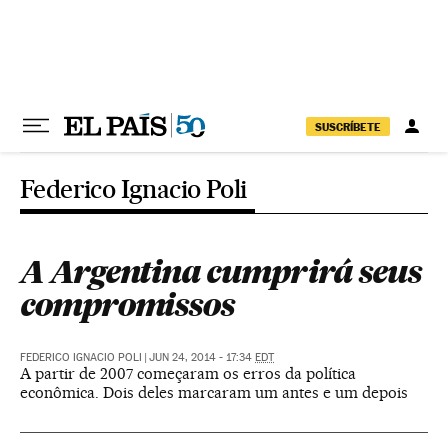
Pular para o conteúdo
SUSCRÍBETE
Federico Ignacio Poli
A Argentina cumprirá seus
compromissos
FEDERICO IGNACIO POLI
|
JUN 24, 2014 - 17:34
EDT
A partir de 2007 começaram os erros da política
econômica. Dois deles marcaram um antes e um depois