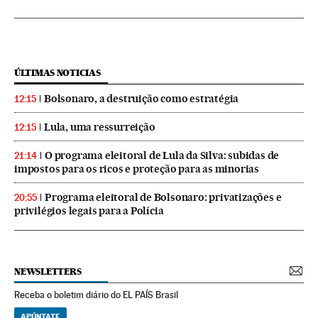
ÚLTIMAS NOTICIAS
Bolsonaro, a destruição como estratégia
12:15
Lula, uma ressurreição
12:15
O programa eleitoral de Lula da Silva: subidas de
21:14
impostos para os ricos e proteção para as minorias
Programa eleitoral de Bolsonaro: privatizações e
20:55
privilégios legais para a Polícia
NEWSLETTERS
Receba o boletim diário do EL PAÍS Brasil
APÚNTATE