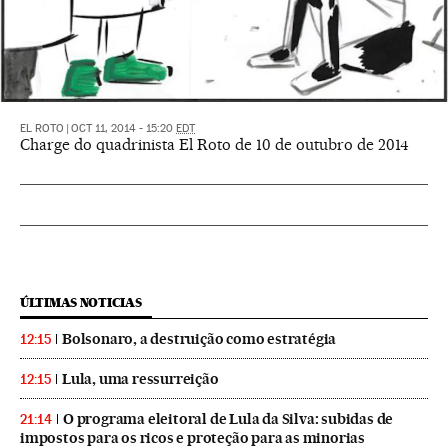
EL ROTO
|
OCT 11, 2014 - 15:20
EDT
Charge do quadrinista El Roto de 10 de outubro de 2014
ÚLTIMAS NOTICIAS
Bolsonaro, a destruição como estratégia
12:15
Lula, uma ressurreição
12:15
O programa eleitoral de Lula da Silva: subidas de
21:14
impostos para os ricos e proteção para as minorias