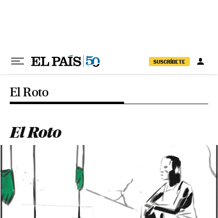
Pular para o conteúdo
SUSCRÍBETE
El Roto
El Roto