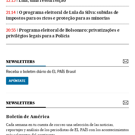
Lula, uma ressurreição
12:15
O programa eleitoral de Lula da Silva: subidas de
21:14
impostos para os ricos e proteção para as minorias
Programa eleitoral de Bolsonaro: privatizações e
20:55
privilégios legais para a Polícia
NEWSLETTERS
Receba o boletim diário do EL PAÍS Brasil
APÚNTATE
NEWSLETTERS
Boletín de América
Cada semana en tu cuenta de correo una selección de las noticias,
reportajes y análisis de los periodistas de EL PAÍS con los acontecimientos
más relevantes del continente.