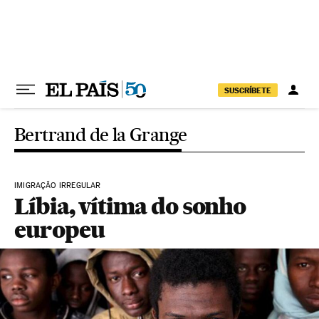
Pular para o conteúdo
SUSCRÍBETE
Bertrand de la Grange
IMIGRAÇÃO IRREGULAR
Líbia, vítima do sonho
europeu