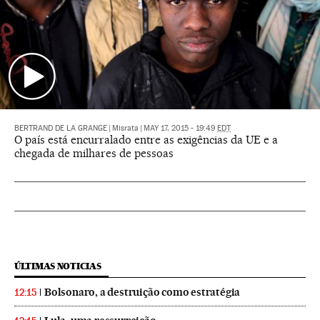
BERTRAND DE LA GRANGE
|
Misrata
|
MAY 17, 2015 - 19:49
EDT
O país está encurralado entre as exigências da UE e a
chegada de milhares de pessoas
ÚLTIMAS NOTICIAS
Bolsonaro, a destruição como estratégia
12:15