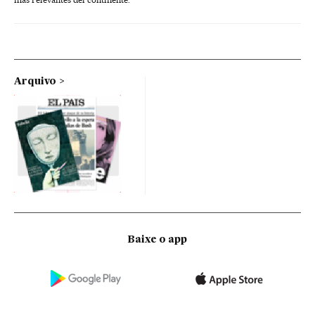
Arquivo
Baixe o app