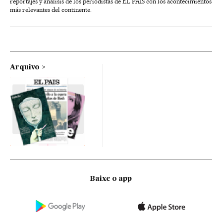
reportajes y análisis de los periodistas de EL PAÍS con los acontecimientos
más relevantes del continente.
Arquivo
Baixe o app