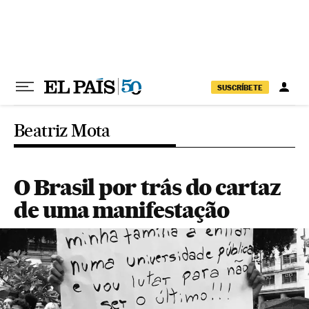
Pular para o conteúdo
SUSCRÍBETE
Beatriz Mota
O Brasil por trás do cartaz
de uma manifestação