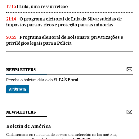
Lula, uma ressurreição
12:15
O programa eleitoral de Lula da Silva: subidas de
21:14
impostos para os ricos e proteção para as minorias
Programa eleitoral de Bolsonaro: privatizações e
20:55
privilégios legais para a Polícia
NEWSLETTERS
Receba o boletim diário do EL PAÍS Brasil
APÚNTATE
NEWSLETTERS
Boletín de América
Cada semana en tu cuenta de correo una selección de las noticias,