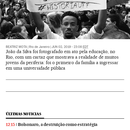
BEATRIZ MOTA
|
Rio de Janeiro
|
JUN 02, 2019 - 23:08
EDT
João da Silva foi fotografado em ato pela educação, no
Rio, com um cartaz que mostrava a realidade de muitos
jovens da periferia: foi o primeiro da família a ingressar
em uma universidade pública
ÚLTIMAS NOTICIAS
Bolsonaro, a destruição como estratégia
12:15