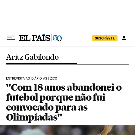
Pular para o conteúdo
SUSCRÍBETE
Aritz Gabilondo
ENTREVISTA AO DIÁRIO AS | ZICO
"Com 18 anos abandonei o
futebol porque não fui
convocado para as
Olimpíadas"