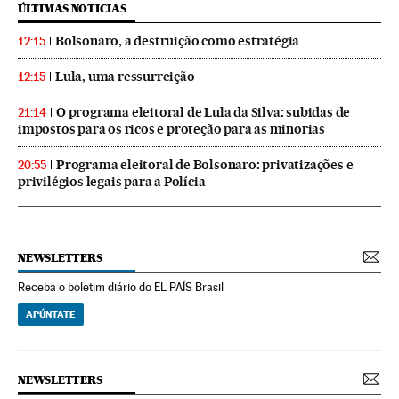
ÚLTIMAS NOTICIAS
Bolsonaro, a destruição como estratégia
12:15
Lula, uma ressurreição
12:15
O programa eleitoral de Lula da Silva: subidas de
21:14
impostos para os ricos e proteção para as minorias
Programa eleitoral de Bolsonaro: privatizações e
20:55
privilégios legais para a Polícia
NEWSLETTERS
Receba o boletim diário do EL PAÍS Brasil
APÚNTATE
NEWSLETTERS