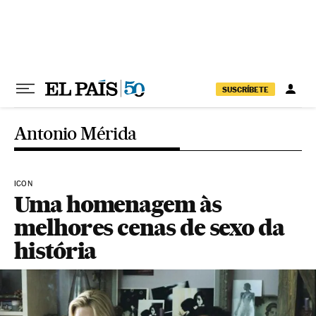
Pular para o conteúdo
SUSCRÍBETE
Antonio Mérida
ICON
Uma homenagem às
melhores cenas de sexo da
história