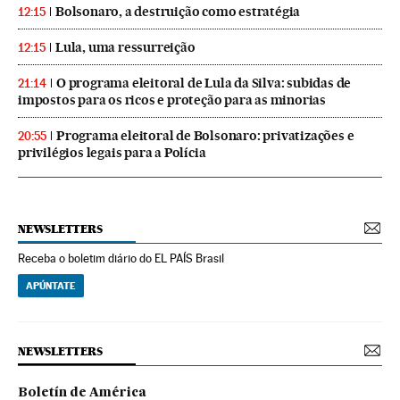
Bolsonaro, a destruição como estratégia
12:15
Lula, uma ressurreição
12:15
O programa eleitoral de Lula da Silva: subidas de
21:14
impostos para os ricos e proteção para as minorias
Programa eleitoral de Bolsonaro: privatizações e
20:55
privilégios legais para a Polícia
NEWSLETTERS
Receba o boletim diário do EL PAÍS Brasil
APÚNTATE
NEWSLETTERS
Boletín de América