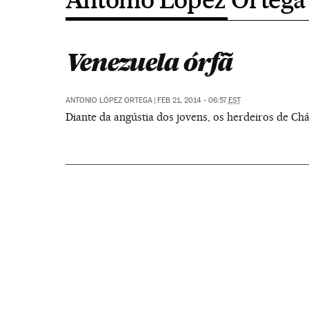
Venezuela órfã
ANTONIO LÓPEZ ORTEGA
|
FEB 21, 2014 - 06:57
EST
Diante da angústia dos jovens, os herdeiros de Ch