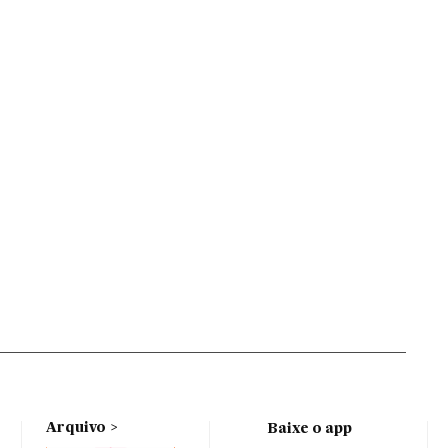
Arquivo
Baixe o app