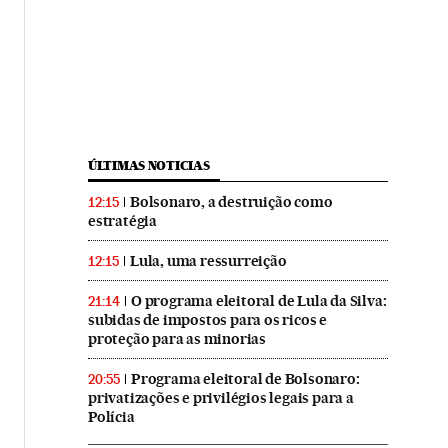
ÚLTIMAS NOTICIAS
Bolsonaro, a destruição como
12:15
estratégia
Lula, uma ressurreição
12:15
O programa eleitoral de Lula da Silva:
21:14
subidas de impostos para os ricos e
proteção para as minorias
Programa eleitoral de Bolsonaro:
20:55
privatizações e privilégios legais para a
Polícia