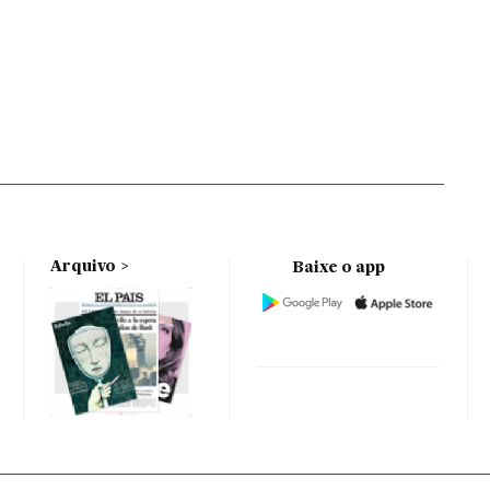
Arquivo
Baixe o app