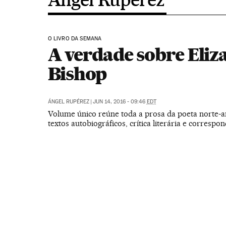
O LIVRO DA SEMANA
A verdade sobre Eliz
Bishop
ÁNGEL RUPÉREZ
|
JUN 14, 2016 - 09:46
EDT
Volume único reúne toda a prosa da poeta norte-
textos autobiográficos, crítica literária e correspo