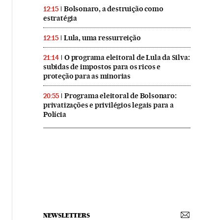
Bolsonaro, a destruição como
12:15
estratégia
Lula, uma ressurreição
12:15
O programa eleitoral de Lula da Silva:
21:14
subidas de impostos para os ricos e
proteção para as minorias
Programa eleitoral de Bolsonaro:
20:55
privatizações e privilégios legais para a
Polícia
NEWSLETTERS