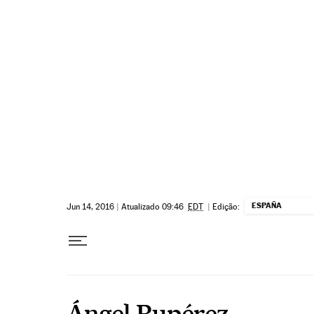
Pular para o conteúdo
ESPAÑA
Jun 14, 2016
|
Atualizado 09:46
EDT
|
Edição:
Ángel Rupérez