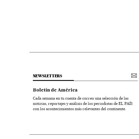
NEWSLETTERS
Boletín de América
Cada semana en tu cuenta de correo una selección de las
noticias, reportajes y análisis de los periodistas de EL PAÍS
con los acontecimientos más relevantes del continente.