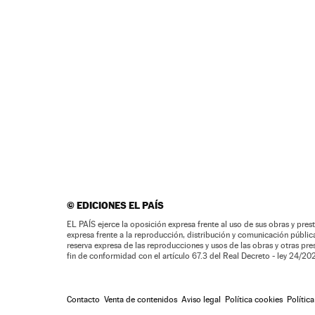
©
EDICIONES EL PAÍS
EL PAÍS ejerce la oposición expresa frente al uso de sus obras y prest
expresa frente a la reproducción, distribución y comunicación pública 
reserva expresa de las reproducciones y usos de las obras y otras pr
fin de conformidad con el artículo 67.3 del Real Decreto - ley 24/2
Contacto
Venta de contenidos
Aviso legal
Política cookies
Polític