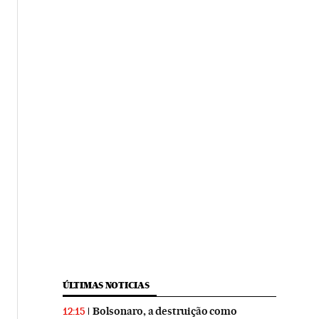
ÚLTIMAS NOTICIAS
Bolsonaro, a destruição como
12:15