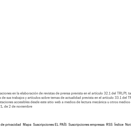
aciones en la elaboración de revistas de prensa prevista en el artículo 32.1 del TRLPI; ta
de sus trabajos y artículos sobre temas de actualidad prevista en el artículo 33.1 del TR
estaciones accesibles desde este sitio web a medios de lectura mecánica u otros medios 
021, de 2 de noviembre
a de privacidad
Mapa
Suscripciones EL PAÍS
Suscripciones empresas
RSS
Índice
Not