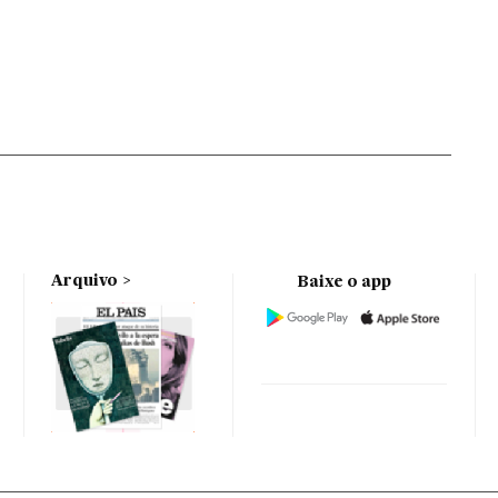
Arquivo
Baixe o app