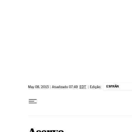
Pular para o conteúdo
ESPAÑA
May 08, 2015
|
Atualizado 07:49
EDT
|
Edição: