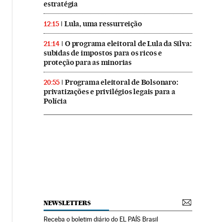
estratégia
Lula, uma ressurreição
12:15
O programa eleitoral de Lula da Silva:
21:14
subidas de impostos para os ricos e
proteção para as minorias
Programa eleitoral de Bolsonaro:
20:55
privatizações e privilégios legais para a
Polícia
NEWSLETTERS
Receba o boletim diário do EL PAÍS Brasil