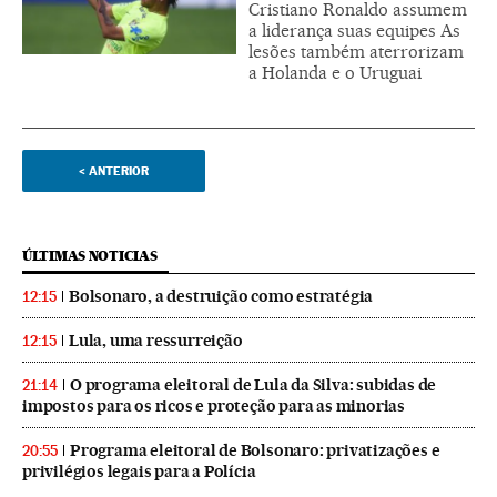
Cristiano Ronaldo assumem
a liderança suas equipes As
lesões também aterrorizam
a Holanda e o Uruguai
<
ANTERIOR
ÚLTIMAS NOTICIAS
Bolsonaro, a destruição como estratégia
12:15
Lula, uma ressurreição
12:15
O programa eleitoral de Lula da Silva: subidas de
21:14
impostos para os ricos e proteção para as minorias
Programa eleitoral de Bolsonaro: privatizações e
20:55
privilégios legais para a Polícia