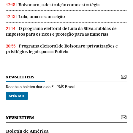
Bolsonaro, a destruição como estratégia
12:15
Lula, uma ressurreição
12:15
O programa eleitoral de Lula da Silva: subidas de
21:14
impostos para os ricos e proteção para as minorias
Programa eleitoral de Bolsonaro: privatizações e
20:55
privilégios legais para a Polícia
NEWSLETTERS
Receba o boletim diário do EL PAÍS Brasil
APÚNTATE
NEWSLETTERS
Boletín de América