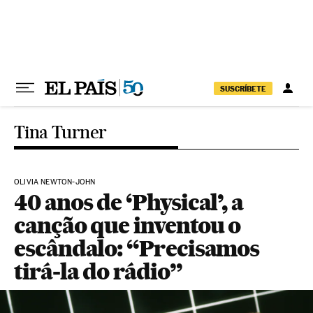
Pular para o conteúdo
SUSCRÍBETE
Tina Turner
OLIVIA NEWTON-JOHN
40 anos de ‘Physical’, a
canção que inventou o
escândalo: “Precisamos
tirá-la do rádio”