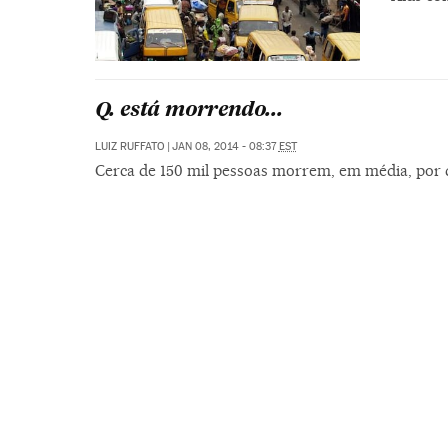
Q. está morrendo...
LUIZ RUFFATO
|
JAN 08, 2014 - 08:37
EST
Cerca de 150 mil pessoas morrem, em média, por