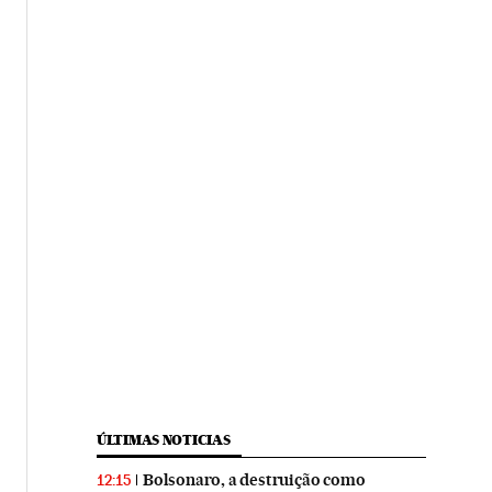
ÚLTIMAS NOTICIAS
Bolsonaro, a destruição como
12:15