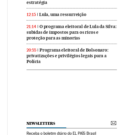
estratégia
Lula, uma ressurreição
12:15
O programa eleitoral de Lula da Silva:
21:14
subidas de impostos para os ricos e
proteção para as minorias
Programa eleitoral de Bolsonaro:
20:55
privatizações e privilégios legais para a
Polícia
NEWSLETTERS
Receba o boletim diário do EL PAÍS Brasil