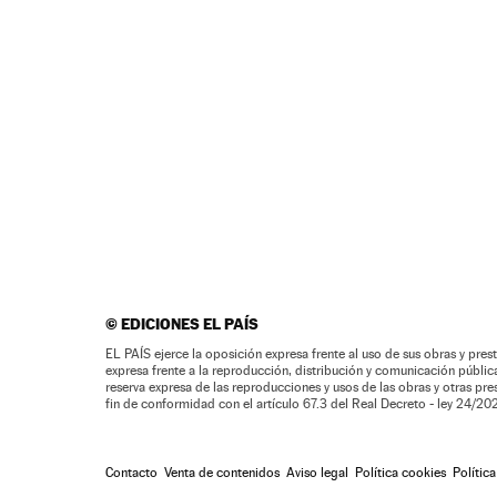
©
EDICIONES EL PAÍS
EL PAÍS ejerce la oposición expresa frente al uso de sus obras y prest
expresa frente a la reproducción, distribución y comunicación pública 
reserva expresa de las reproducciones y usos de las obras y otras pr
fin de conformidad con el artículo 67.3 del Real Decreto - ley 24/2
Contacto
Venta de contenidos
Aviso legal
Política cookies
Polític