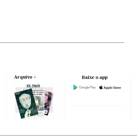
Arquivo
Baixe o app