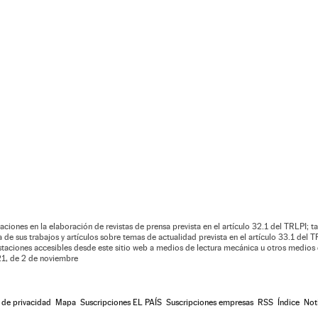
aciones en la elaboración de revistas de prensa prevista en el artículo 32.1 del TRLPI; ta
de sus trabajos y artículos sobre temas de actualidad prevista en el artículo 33.1 del TR
estaciones accesibles desde este sitio web a medios de lectura mecánica u otros medios 
021, de 2 de noviembre
a de privacidad
Mapa
Suscripciones EL PAÍS
Suscripciones empresas
RSS
Índice
Not