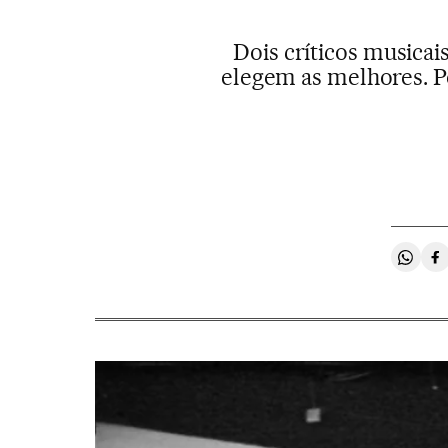
Dois críticos musica
elegem as melhores. Po
Compa
C