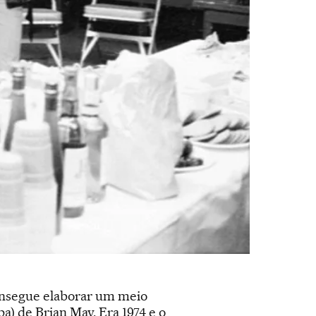
consegue elaborar um meio
a) de Brian May. Era 1974 e o