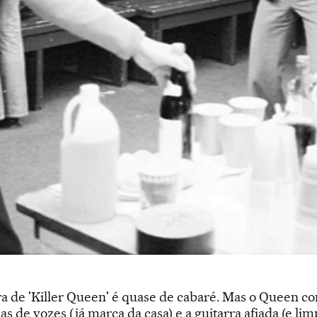
a de 'Killer Queen' é quase de cabaré. Mas o Queen 
de vozes (já marca da casa) e a guitarra afiada (e limp