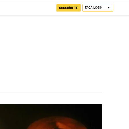
SUSCRÍBETE
FAÇA LOGIN