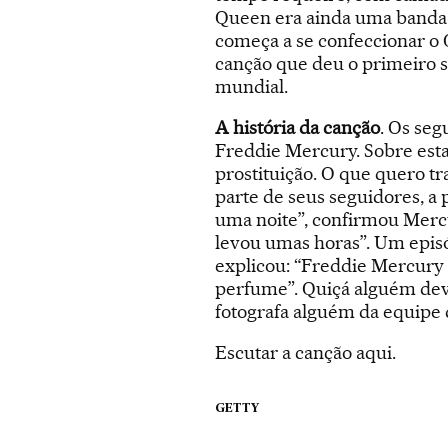
Queen era ainda uma banda d
começa a se confeccionar o 
canção que deu o primeiro s
mundial.
A história da canção
. Os seg
Freddie Mercury. Sobre esta
prostituição. O que quero t
parte de seus seguidores, a 
uma noite”, confirmou Mercu
levou umas horas”. Um episó
explicou: “Freddie Mercury 
perfume”. Quiçá alguém deve
fotografa alguém da equipe
Escutar a canção
aqui
.
GETTY