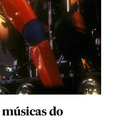
s músicas do