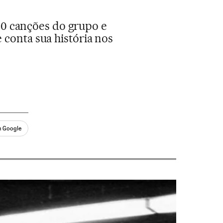
00 canções do grupo e
 conta sua história nos
n Google