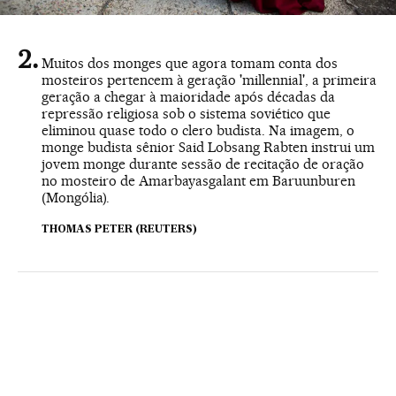
Muitos dos monges que agora tomam conta dos
mosteiros pertencem à geração 'millennial', a primeira
geração a chegar à maioridade após décadas da
repressão religiosa sob o sistema soviético que
eliminou quase todo o clero budista. Na imagem, o
monge budista sênior Said Lobsang Rabten instrui um
jovem monge durante sessão de recitação de oração
no mosteiro de Amarbayasgalant em Baruunburen
(Mongólia).
THOMAS PETER (REUTERS)