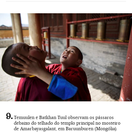
Temuulen e Batkhan Tuul observam os pássaros
debaixo do telhado do templo principal no mosteiro
de Amarbayasgalant, em Baruunburen (Mongólia).