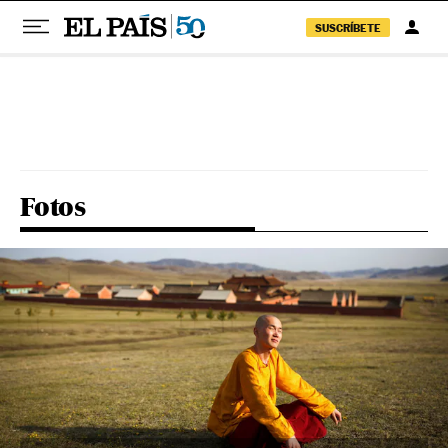
SUSCRÍBETE
Pular para o conteúdo
Fotos