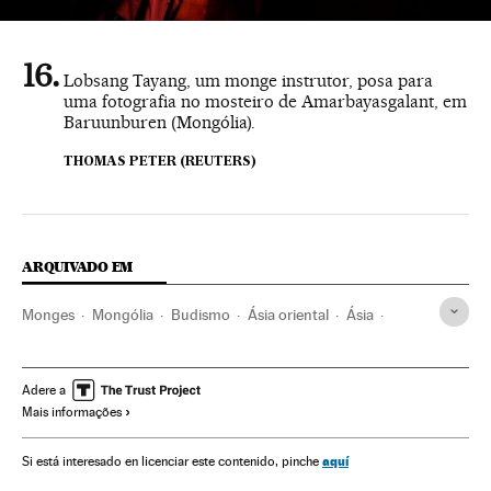
Lobsang Tayang, um monge instrutor, posa para
uma fotografia no mosteiro de Amarbayasgalant, em
Baruunburen (Mongólia).
THOMAS PETER (REUTERS)
ARQUIVADO EM
Monges
Mongólia
Budismo
Ásia oriental
Ásia
Religião
Adere a
Mais informações
aquí
Si está interesado en licenciar este contenido, pinche