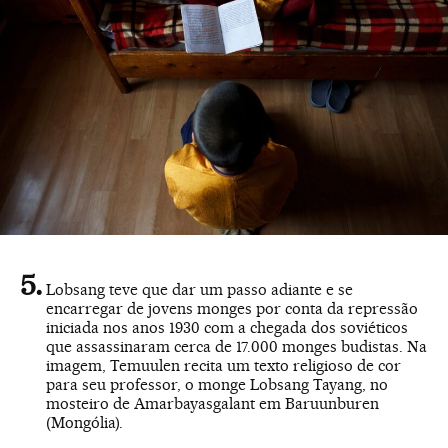
Lobsang teve que dar um passo adiante e se
encarregar de jovens monges por conta da repressão
iniciada nos anos 1930 com a chegada dos soviéticos
que assassinaram cerca de 17.000 monges budistas. Na
imagem, Temuulen recita um texto religioso de cor
para seu professor, o monge Lobsang Tayang, no
mosteiro de Amarbayasgalant em Baruunburen
(Mongólia).