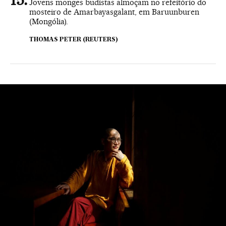
Jovens monges budistas almoçam no refeitório do
mosteiro de Amarbayasgalant, em Baruunburen
(Mongólia).
THOMAS PETER (REUTERS)