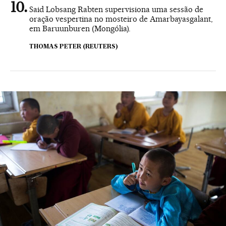
Said Lobsang Rabten supervisiona uma sessão de
oração vespertina no mosteiro de Amarbayasgalant,
em Baruunburen (Mongólia).
THOMAS PETER (REUTERS)