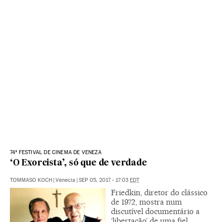
74º FESTIVAL DE CINEMA DE VENEZA
‘O Exorcista’, só que de verdade
TOMMASO KOCH
|
Venecia
|
SEP 05, 2017 - 17:03
EDT
Friedkin, diretor do clássico
de 1972, mostra num
discutível documentário a
‘libertação’ de uma fiel