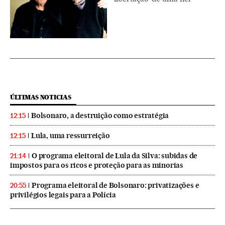
ÚLTIMAS NOTICIAS
Bolsonaro, a destruição como estratégia
12:15
Lula, uma ressurreição
12:15
O programa eleitoral de Lula da Silva: subidas de
21:14
impostos para os ricos e proteção para as minorias
Programa eleitoral de Bolsonaro: privatizações e
20:55
privilégios legais para a Polícia