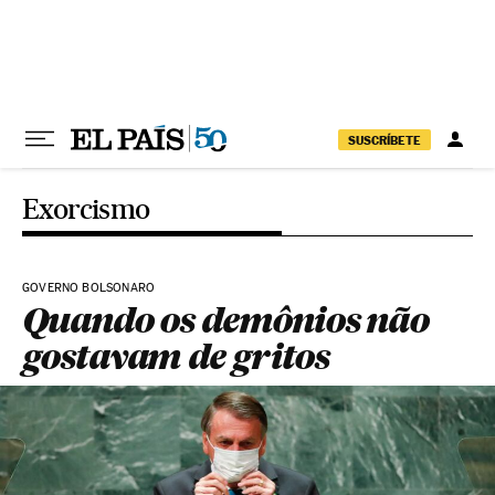
Pular para o conteúdo
SUSCRÍBETE
Exorcismo
GOVERNO BOLSONARO
Quando os demônios não
gostavam de gritos