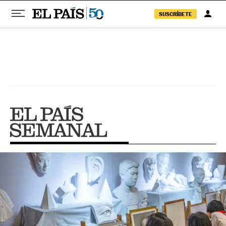
SUSCRÍBETE
Pular para o conteúdo