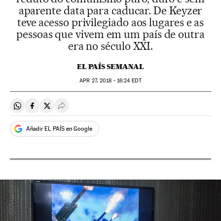
aparente data para caducar. De Keyzer
teve acesso privilegiado aos lugares e as
pessoas que vivem em um país de outra
era no século XXI.
EL PAÍS SEMANAL
APR
27, 2018 - 16:24
EDT
Compartir en Whatsapp
Compartir en Facebook
Compartir en Twitter
Desplegar Redes Sociales
Añadir EL PAÍS en Google