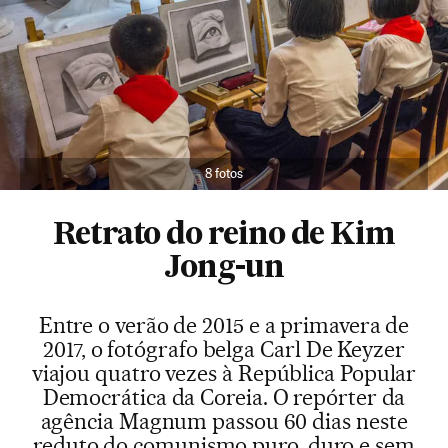
8 fotos
Retrato do reino de Kim
Jong-un
Entre o verão de 2015 e a primavera de
2017, o fotógrafo belga Carl De Keyzer
viajou quatro vezes à República Popular
Democrática da Coreia. O repórter da
agência Magnum passou 60 dias neste
reduto do comunismo puro, duro e sem