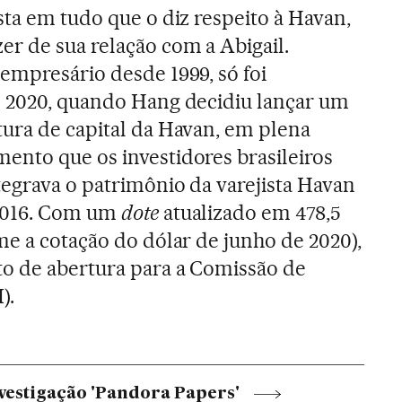
sta em tudo que o diz respeito à Havan,
r de sua relação com a Abigail.
empresário desde 1999, só foi
m 2020, quando Hang decidiu lançar um
ura de capital da Havan, em plena
nto que os investidores brasileiros
egrava o patrimônio da varejista Havan
 2016. Com um
dote
atualizado em 478,5
me a cotação do dólar de junho de 2020),
o de abertura para a Comissão de
).
nvestigação 'Pandora Papers'