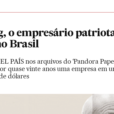
, o empresário patriota
o Brasil
o EL PAÍS nos arquivos do ‘Pandora Pape
r quase vinte anos uma empresa em um 
 de dólares