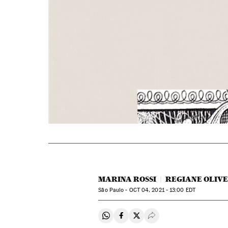
MARINA ROSSI
REGIANE OLIV
São Paulo -
OCT
04, 2021 - 13:00
EDT
Compartir en Whatsapp
Compartir en Facebook
Compartir en Twitter
Desplegar Redes Soci