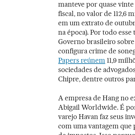
manteve por quase vint
fiscal, no valor de 112,6
em um extrato de outubro
na época). Por todo ess
Governo brasileiro sobre
configura crime de soneg
Papers reúnem
11,9 milh
sociedades de advogados
Chipre, dentre outros pa
A empresa de Hang no ex
Abigail Worldwide. É po
varejo Havan faz seus inv
com uma vantagem que p