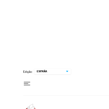
Pular para o conteúdo
ESPAÑA
Edição: