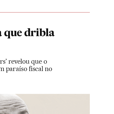
 que dribla
rs’ revelou que o
paraíso fiscal no