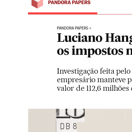
PANDORA PAPERS
Luciano Hang
os impostos n
Investigação feita pel
empresário manteve po
valor de 112,6 milhões