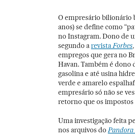
O empresário bilionário 
anos) se define como “pat
no Instagram. Dono de um
segundo a
revista
Forbes
empregos que gera no Bra
Havan. Também é dono de
gasolina e até usina hid
verde e amarelo espalhaf
empresário só não se ves
retorno que os impostos
Uma investigação feita pe
nos arquivos do
Pandora