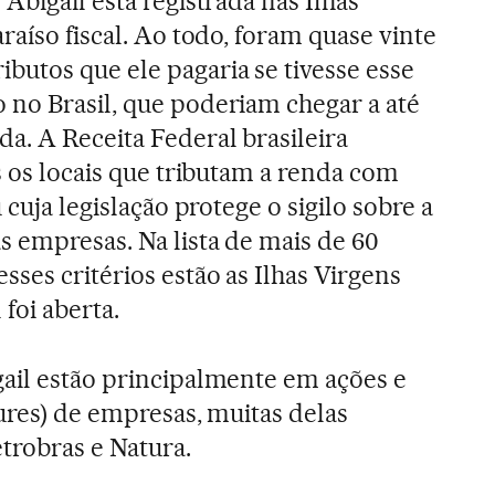
Abigail está registrada nas Ilhas
raíso fiscal. Ao todo, foram quase vinte
ibutos que ele pagaria se tivesse esse
no Brasil, que poderiam chegar a até
. A Receita Federal brasileira
s os locais que tributam a renda com
 cuja legislação protege o sigilo sobre a
s empresas. Na lista de mais de 60
ses critérios estão as Ilhas Virgens
 foi aberta.
ail estão principalmente em ações e
ures) de empresas, muitas delas
etrobras e Natura.