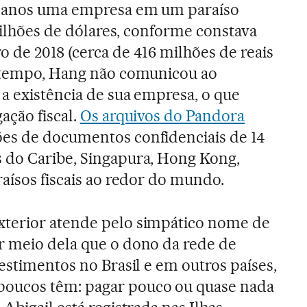
e anos uma empresa em um paraíso
 milhões de dólares, conforme constava
 de 2018 (cerca de 416 milhões de reais
e tempo, Hang não comunicou ao
 a existência de sua empresa, o que
ação fiscal.
Os arquivos do Pandora
ões de documentos confidenciais de 14
 do Caribe, Singapura, Hong Kong,
raísos fiscais ao redor do mundo.
terior atende pelo simpático nome de
r meio dela que o dono da rede de
estimentos no Brasil e em outros países,
oucos têm: pagar pouco ou quase nada