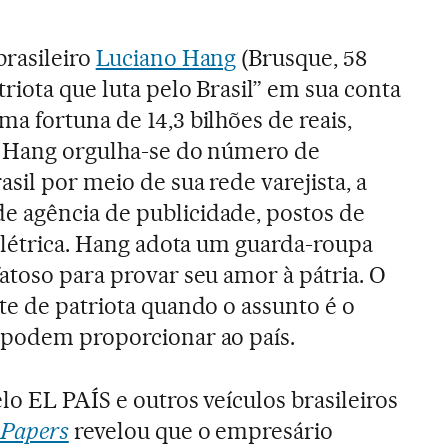
brasileiro
Luciano Hang
(Brusque, 58
riota que luta pelo Brasil” em sua conta
a fortuna de 14,3 bilhões de reais,
, Hang orgulha-se do número de
sil por meio de sua rede varejista, a
 agência de publicidade, postos de
relétrica. Hang adota um guarda-roupa
atoso para provar seu amor à pátria. O
te de patriota quando o assunto é o
 podem proporcionar ao país.
lo EL PAÍS e outros veículos brasileiros
 Papers
revelou que o empresário