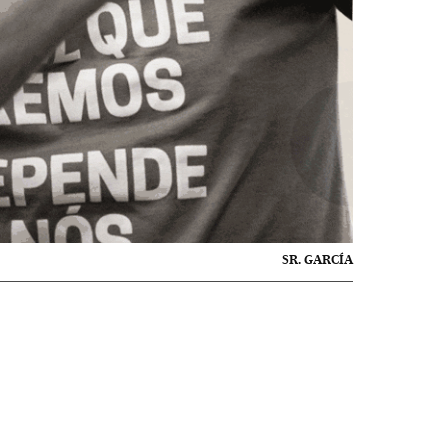
SR. GARCÍA