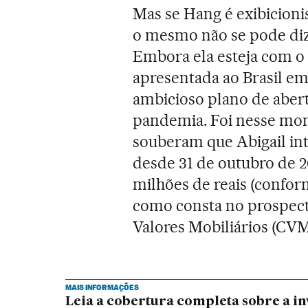
Mas se Hang é exibicioni
o mesmo não se pode dize
Embora ela esteja com o 
apresentada ao Brasil e
ambicioso plano de abert
pandemia. Foi nesse mome
souberam que Abigail int
desde 31 de outubro de
milhões de reais (confor
como consta no prospect
Valores Mobiliários (CVM
MAIS INFORMAÇÕES
Leia a cobertura completa sobre a i