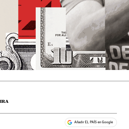
EIRA
Añadir EL PAÍS en Google
ales