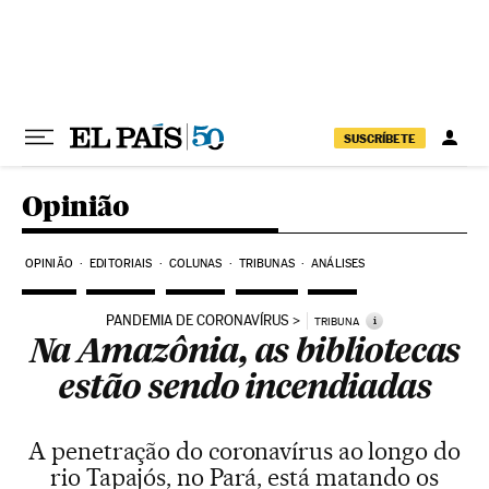
Pular para o conteúdo
SUSCRÍBETE
Opinião
OPINIÃO
EDITORIAIS
COLUNAS
TRIBUNAS
ANÁLISES
PANDEMIA DE CORONAVÍRUS
i
TRIBUNA
Na Amazônia, as bibliotecas
estão sendo incendiadas
A penetração do coronavírus ao longo do
rio Tapajós, no Pará, está matando os