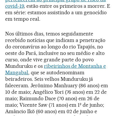
covid-19
, estão entre os primeiros a morrer. E
em série: estamos assistindo a um genocídio
em tempo real.
Nos últimos dias, temos seguidamente
recebido notícias que indicam a penetração
do coronavírus ao longo do rio Tapajós, no
oeste do Pará, inclusive no seu médio e alto
curso, onde vive grande parte do povo
Munduruku e os
ribeirinhos de Montanha e
Mangabal
, que se autodenominam
beiradeiros. Seis velhos Munduruku já
faleceram. Jerônimo Manhuary (86 anos) em
10 de maio; Angélico Yori (76 anos) em 22 de
maio; Raimundo Dace (70 anos) em 26 de
maio; Vicente Saw (71 anos) em 1º de junho;
Amâncio Ikõ (60 anos) em 02 de junho e