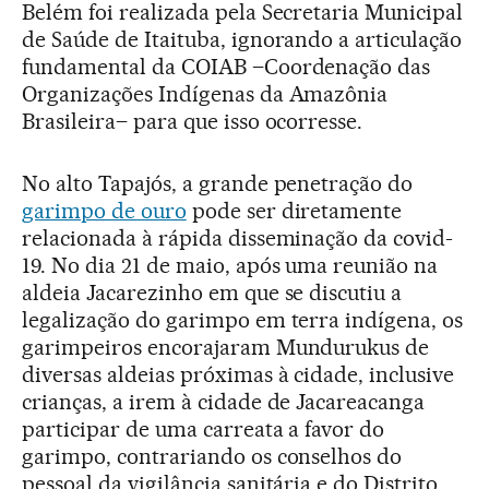
Belém foi realizada pela Secretaria Municipal
de Saúde de Itaituba, ignorando a articulação
fundamental da COIAB –Coordenação das
Organizações Indígenas da Amazônia
Brasileira– para que isso ocorresse.
No alto Tapajós, a grande penetração do
garimpo de ouro
pode ser diretamente
relacionada à rápida disseminação da covid-
19. No dia 21 de maio, após uma reunião na
aldeia Jacarezinho em que se discutiu a
legalização do garimpo em terra indígena, os
garimpeiros encorajaram Mundurukus de
diversas aldeias próximas à cidade, inclusive
crianças, a irem à cidade de Jacareacanga
participar de uma carreata a favor do
garimpo, contrariando os conselhos do
pessoal da vigilância sanitária e do Distrito