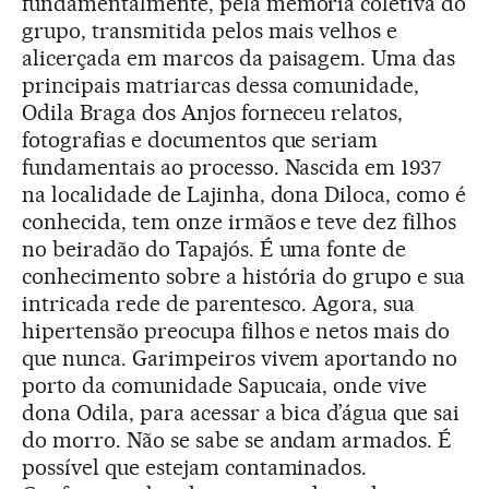
fundamentalmente, pela memória coletiva do
grupo, transmitida pelos mais velhos e
alicerçada em marcos da paisagem. Uma das
principais matriarcas dessa comunidade,
Odila Braga dos Anjos forneceu relatos,
fotografias e documentos que seriam
fundamentais ao processo. Nascida em 1937
na localidade de Lajinha, dona Diloca, como é
conhecida, tem onze irmãos e teve dez filhos
no beiradão do Tapajós. É uma fonte de
conhecimento sobre a história do grupo e sua
intricada rede de parentesco. Agora, sua
hipertensão preocupa filhos e netos mais do
que nunca. Garimpeiros vivem aportando no
porto da comunidade Sapucaia, onde vive
dona Odila, para acessar a bica d’água que sai
do morro. Não se sabe se andam armados. É
possível que estejam contaminados.