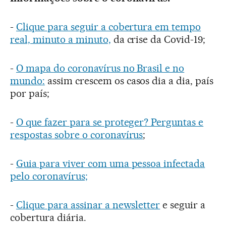
-
Clique para seguir a cobertura em tempo
real, minuto a minuto,
da crise da Covid-19;
-
O mapa do coronavírus no Brasil e no
mundo:
assim crescem os casos dia a dia, país
por país;
-
O que fazer para se proteger? Perguntas e
respostas sobre o coronavírus
;
-
Guia para viver com uma pessoa infectada
pelo coronavírus;
-
Clique para assinar a newsletter
e seguir a
cobertura diária.