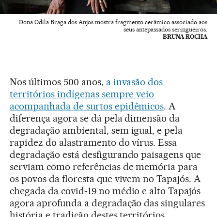
Dona Odila Braga dos Anjos mostra fragmento cerâmico associado aos
seus antepassados seringueiros.
BRUNA ROCHA
Nos últimos 500 anos,
a invasão dos
territórios indígenas sempre veio
acompanhada de surtos epidêmicos
. A
diferença agora se dá pela dimensão da
degradação ambiental, sem igual, e pela
rapidez do alastramento do vírus. Essa
degradação está desfigurando paisagens que
serviam como referências de memória para
os povos da floresta que vivem no Tapajós. A
chegada da covid-19 no médio e alto Tapajós
agora aprofunda a degradação das singulares
história e tradição destes territórios.