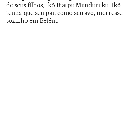
de seus filhos, Ikõ Biatpu Munduruku. Ikõ
temia que seu pai, como seu avô, morresse
sozinho em Belém.