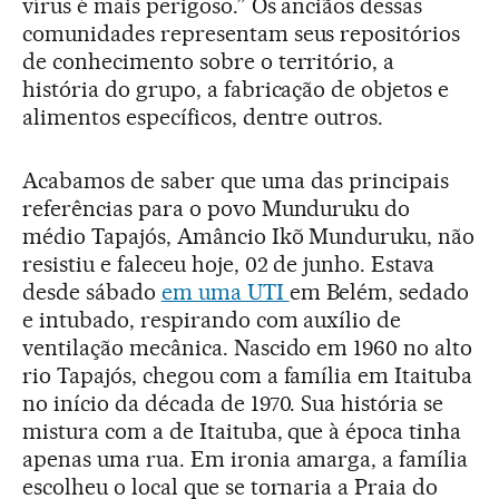
vírus é mais perigoso.” Os anciãos dessas
comunidades representam seus repositórios
de conhecimento sobre o território, a
história do grupo, a fabricação de objetos e
alimentos específicos, dentre outros.
Acabamos de saber que uma das principais
referências para o povo Munduruku do
médio Tapajós, Amâncio Ikõ Munduruku, não
resistiu e faleceu hoje, 02 de junho. Estava
desde sábado
em uma UTI
em Belém, sedado
e intubado, respirando com auxílio de
ventilação mecânica. Nascido em 1960 no alto
rio Tapajós, chegou com a família em Itaituba
no início da década de 1970. Sua história se
mistura com a de Itaituba, que à época tinha
apenas uma rua. Em ironia amarga, a família
escolheu o local que se tornaria a Praia do