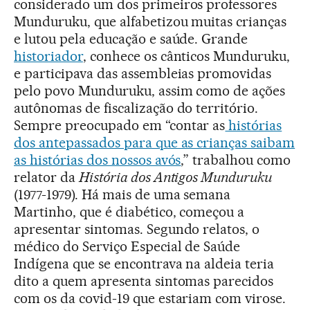
considerado um dos primeiros professores
Munduruku, que alfabetizou muitas crianças
e lutou pela educação e saúde. Grande
historiador
, conhece os cânticos Munduruku,
e participava das assembleias promovidas
pelo povo Munduruku, assim como de ações
autônomas de fiscalização do território.
Sempre preocupado em “contar as
histórias
dos antepassados para que as crianças saibam
as histórias dos nossos avós
,” trabalhou como
relator da
História dos Antigos Munduruku
(1977-1979). Há mais de uma semana
Martinho, que é diabético, começou a
apresentar sintomas. Segundo relatos, o
médico do Serviço Especial de Saúde
Indígena que se encontrava na aldeia teria
dito a quem apresenta sintomas parecidos
com os da covid-19 que estariam com virose.