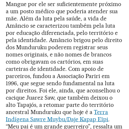
Mangue por ele ser suficientemente próximo
a um posto médico que poderia atender sua
mãe. Além da luta pela saúde, a vida de
Amâncio se caracterizou também pela luta
por educação diferenciada, pelo território e
pela identidade. Amâncio brigou pelo direito
dos Munduruku poderem registrar seus
nomes originais, e não nomes de brancos
como obrigavam os cartórios, em suas
carteiras de identidade. Com apoio de
parceiros, fundou a Associação Pariri em
1996, que segue sendo fundamental na luta
por direitos. Foi ele, ainda, que aconselhou o
cacique Juarez Saw, que também deixou o
alto Tapajós, a retomar parte do território
ancestral Munduruku que hoje é a
Terra
Indígena Sawre Muybu/Daje Kapap Eïpi
.
“Meu pai é um grande guerreiro”, ressalta um