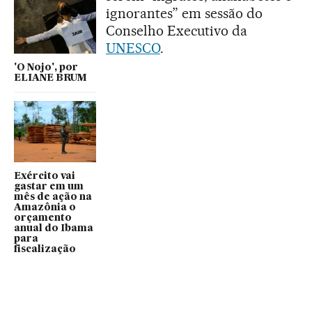
ignorantes” em sessão do
Conselho Executivo da
UNESCO
.
'O Nojo', por
ELIANE BRUM
Exército vai
gastar em um
mês de ação na
Amazônia o
orçamento
anual do Ibama
para
fiscalização