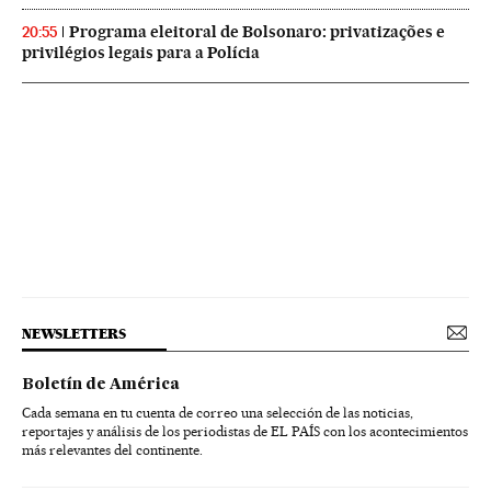
Programa eleitoral de Bolsonaro: privatizações e
20:55
privilégios legais para a Polícia
NEWSLETTERS
Boletín de América
Cada semana en tu cuenta de correo una selección de las noticias,
reportajes y análisis de los periodistas de EL PAÍS con los acontecimientos
más relevantes del continente.