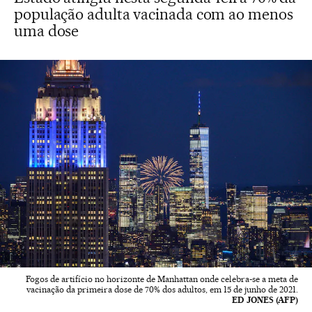
população adulta vacinada com ao menos
uma dose
Fogos de artifício no horizonte de Manhattan onde celebra-se a meta de
vacinação da primeira dose de 70% dos adultos, em 15 de junho de 2021.
ED JONES (AFP)