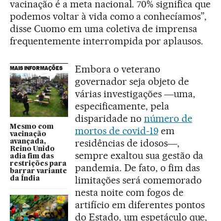
vacinação é a meta nacional. 70% significa que
podemos voltar à vida como a conhecíamos”,
disse Cuomo em uma coletiva de imprensa
frequentemente interrompida por aplausos.
Embora o veterano
MAIS INFORMAÇÕES
governador seja objeto de
várias investigações ―uma,
especificamente, pela
disparidade no
número de
Mesmo com
mortos de covid-19
em
vacinação
residências de idosos―,
avançada,
Reino Unido
sempre exaltou sua gestão da
adia fim das
restrições para
pandemia. De fato, o fim das
barrar variante
limitações será comemorado
da Índia
nesta noite com fogos de
artifício em diferentes pontos
do Estado, um espetáculo que,