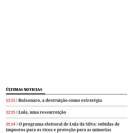
ÚLTIMAS NOTICIAS
Bolsonaro, a destruição como estratégia
12:15
Lula, uma ressurreição
12:15
O programa eleitoral de Lula da Silva: subidas de
21:14
impostos para os ricos e proteção para as minorias