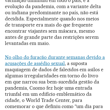
vacinação diminuiu em todo o país, e a
evolução da pandemia, com a variante delta
ou indiana predominante no país, não está
decidida. Especialmente quando nos meios
de transporte era mais do que frequente
encontrar viajantes sem máscara, mesmo
antes de grande parte das restrições serem
levantadas em maio.
No olho do furacão durante semanas devido a
acusações de assédio sexual
, a suposta
maquiagem de dados de falecidos em asilos e
algumas irregularidades em torno do livro
em que narrou sua bem-sucedida gestão da
pandemia, Cuomo fez hoje uma entrada
triunfal em um edifício emblemático da
cidade, o World Trade Center, para
comemorar o que definiu como “um dia para