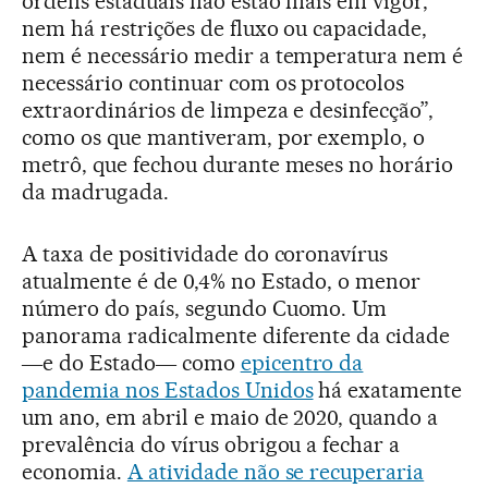
ordens estaduais não estão mais em vigor,
nem há restrições de fluxo ou capacidade,
nem é necessário medir a temperatura nem é
necessário continuar com os protocolos
extraordinários de limpeza e desinfecção”,
como os que mantiveram, por exemplo, o
metrô, que fechou durante meses no horário
da madrugada.
A taxa de positividade do coronavírus
atualmente é de 0,4% no Estado, o menor
número do país, segundo Cuomo. Um
panorama radicalmente diferente da cidade
―e do Estado― como
epicentro da
pandemia nos Estados Unidos
há exatamente
um ano, em abril e maio de 2020, quando a
prevalência do vírus obrigou a fechar a
economia.
A atividade não se recuperaria