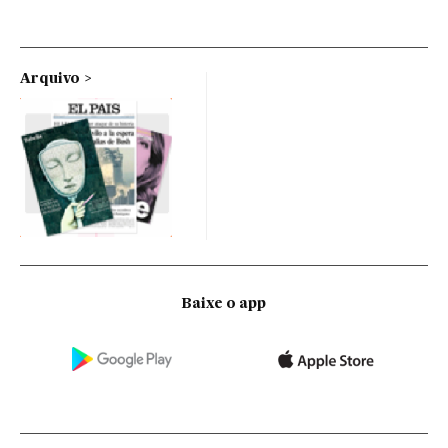
Arquivo
Baixe o app