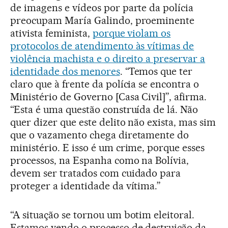
de imagens e vídeos por parte da polícia
preocupam María Galindo, proeminente
ativista feminista,
porque violam os
protocolos de atendimento às vítimas de
violência machista e o direito a preservar a
identidade dos menores
. “Temos que ter
claro que à frente da polícia se encontra o
Ministério de Governo [Casa Civil]”, afirma.
“Esta é uma questão construída de lá. Não
quer dizer que este delito não exista, mas sim
que o vazamento chega diretamente do
ministério. E isso é um crime, porque esses
processos, na Espanha como na Bolívia,
devem ser tratados com cuidado para
proteger a identidade da vítima.”
“A situação se tornou um botim eleitoral.
Estamos vendo o processo de destruição da