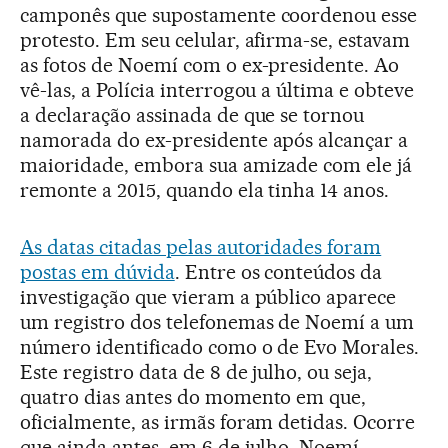
camponês que supostamente coordenou esse
protesto. Em seu celular, afirma-se, estavam
as fotos de Noemí com o ex-presidente. Ao
vê-las, a Polícia interrogou a última e obteve
a declaração assinada de que se tornou
namorada do ex-presidente após alcançar a
maioridade, embora sua amizade com ele já
remonte a 2015, quando ela tinha 14 anos.
As datas citadas pelas autoridades foram
postas em dúvida
. Entre os conteúdos da
investigação que vieram a público aparece
um registro dos telefonemas de Noemí a um
número identificado como o de Evo Morales.
Este registro data de 8 de julho, ou seja,
quatro dias antes do momento em que,
oficialmente, as irmãs foram detidas. Ocorre
que ainda antes, em 6 de julho, Noemí