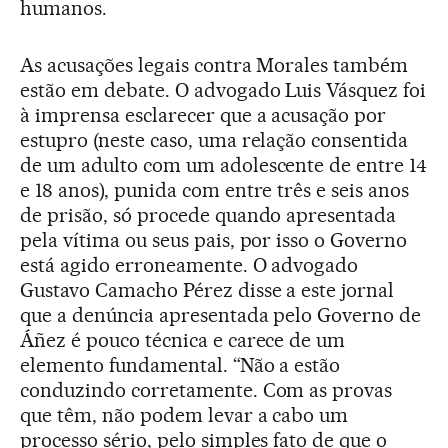
humanos.
As acusações legais contra Morales também
estão em debate. O advogado Luis Vásquez foi
à imprensa esclarecer que a acusação por
estupro (neste caso, uma relação consentida
de um adulto com um adolescente de entre 14
e 18 anos), punida com entre três e seis anos
de prisão, só procede quando apresentada
pela vítima ou seus pais, por isso o Governo
está agido erroneamente. O advogado
Gustavo Camacho Pérez disse a este jornal
que a denúncia apresentada pelo Governo de
Áñez é pouco técnica e carece de um
elemento fundamental. “Não a estão
conduzindo corretamente. Com as provas
que têm, não podem levar a cabo um
processo sério, pelo simples fato de que o