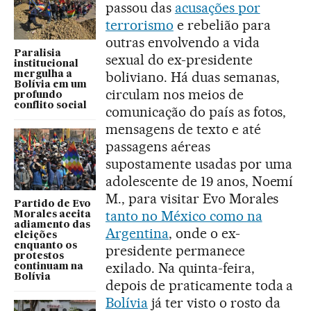
passou das
acusações por
terrorismo
e rebelião para
outras envolvendo a vida
Paralisia
sexual do ex-presidente
institucional
boliviano. Há duas semanas,
mergulha a
Bolívia em um
circulam nos meios de
profundo
conflito social
comunicação do país as fotos,
mensagens de texto e até
passagens aéreas
supostamente usadas por uma
adolescente de 19 anos, Noemí
M., para visitar Evo Morales
Partido de Evo
tanto no México como na
Morales aceita
adiamento das
Argentina
, onde o ex-
eleições
enquanto os
presidente permanece
protestos
exilado. Na quinta-feira,
continuam na
Bolívia
depois de praticamente toda a
Bolívia
já ter visto o rosto da