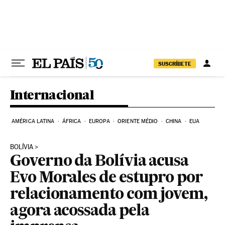
Pular para o conteúdo
SUSCRÍBETE
Internacional
AMÉRICA LATINA
ÁFRICA
EUROPA
ORIENTE MÉDIO
CHINA
EUA
BOLÍVIA
Governo da Bolívia acusa
Evo Morales de estupro por
relacionamento com jovem,
agora acossada pela