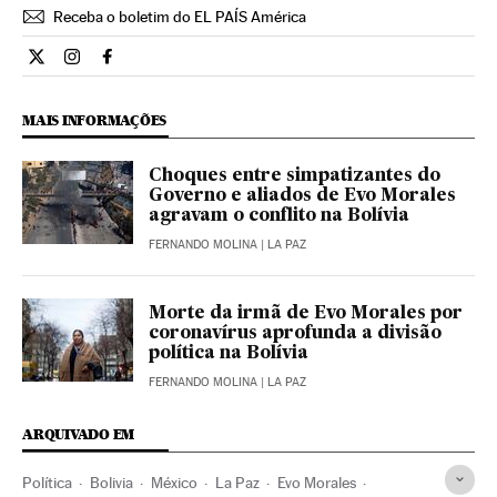
Receba o boletim do EL PAÍS América
Internacional El País Brasil en Twitter
Internacional El País Brasil en Instagram
Internacional El País Brasil en Facebook
MAIS INFORMAÇÕES
Choques entre simpatizantes do
Governo e aliados de Evo Morales
agravam o conflito na Bolívia
FERNANDO MOLINA
| LA PAZ
Morte da irmã de Evo Morales por
coronavírus aprofunda a divisão
política na Bolívia
FERNANDO MOLINA
| LA PAZ
ARQUIVADO EM
Política
Bolivia
México
La Paz
Evo Morales