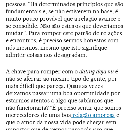
pessoas. “Há determinados princípios que são
fundamentais e, se não estiverem na base, é
muito pouco provável que a relação avance e
se consolide. Não são estes os que deveríamos
mudar”. Para romper este patrão de relações
e encontros, é preciso sermos honestos com
nós mesmos, mesmo que isto signifique
admitir coisas nos desagradam.
A chave para romper com o
dating deja vu
é
não se aferrar ao mesmo tipo de gente, por
mais difícil que pareça. Quantas vezes
deixamos passar uma boa oportunidade por
estarmos atentos a algo que sabíamos que
não funcionaria? “É preciso sentir que somos
merecedores de uma boa
relação amorosa
e
que o amor da nossa vida pode chegar sem
importar que deixemos para trás isso que