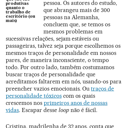
pessoa. Os autores do estudo,
produtivas
quanto o
que abrangeu mais de 300
trabalho de
pessoas na Alemanha,
escritório (ou
mais)
concluem que, se temos os
mesmos problemas em
sucessivas relações, sejam estáveis ou
passageiras, talvez seja porque escolhemos os
mesmos traços de personalidade em nossos
pares, de maneira inconsciente, o tempo
todo. Por outro lado, também costumamos
buscar traços de personalidade que
acreditamos faltarem em nós, usando-os para
preencher vazios emocionais. Ou
traços de
personalidade tóxicos
com os quais
crescemos nos
primeiros anos de nossas
vidas
. Escapar desse
loop
não é fácil.
Cristina, madrilenha de 32 anos, conta que