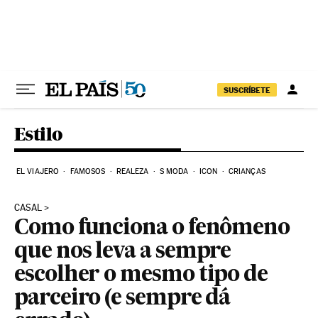
Pular para o conteúdo
SUSCRÍBETE
Estilo
EL VIAJERO
FAMOSOS
REALEZA
S MODA
ICON
CRIANÇAS
CASAL
Como funciona o fenômeno
que nos leva a sempre
escolher o mesmo tipo de
parceiro (e sempre dá