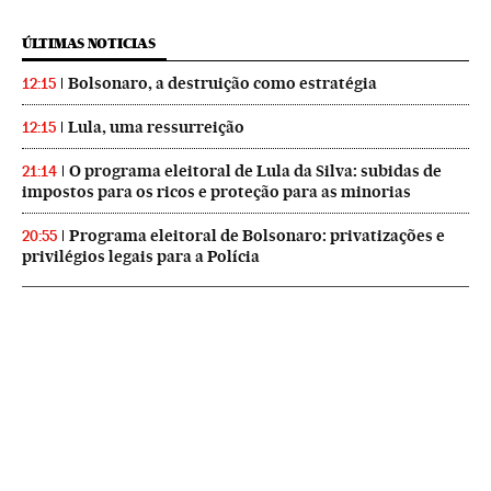
ÚLTIMAS NOTICIAS
Bolsonaro, a destruição como estratégia
12:15
Lula, uma ressurreição
12:15
O programa eleitoral de Lula da Silva: subidas de
21:14
impostos para os ricos e proteção para as minorias
Programa eleitoral de Bolsonaro: privatizações e
20:55
privilégios legais para a Polícia