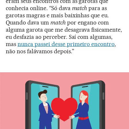
eram seus encontros com as garotas que
conhecia online. “Só dava
match
para as
garotas magras e mais baixinhas que eu.
Quando dava um
match
por engano com
alguma garota que me desagrava fisicamente,
eu desfazia ao perceber. Saí com algumas,
mas
nunca passei desse primeiro encontro
,
não nos falávamos depois.”