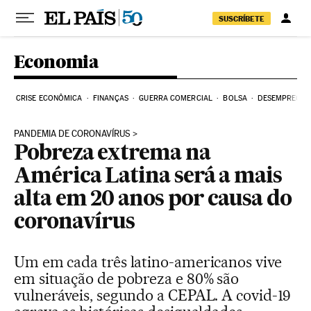
Pular para o conteúdo
SUSCRÍBETE
Economia
CRISE ECONÔMICA
FINANÇAS
GUERRA COMERCIAL
BOLSA
DESEMPREGO
PANDEMIA DE CORONAVÍRUS
Pobreza extrema na
América Latina será a mais
alta em 20 anos por causa do
coronavírus
Um em cada três latino-americanos vive
em situação de pobreza e 80% são
vulneráveis, segundo a CEPAL. A covid-19