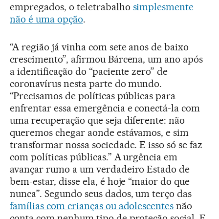
empregados, o teletrabalho
simplesmente
não é uma opção
.
“A região já vinha com sete anos de baixo
crescimento”, afirmou Bárcena, um ano após
a identificação do “paciente zero” de
coronavírus nesta parte do mundo.
“Precisamos de políticas públicas para
enfrentar essa emergência e conectá-la com
uma recuperação que seja diferente: não
queremos chegar aonde estávamos, e sim
transformar nossa sociedade. E isso só se faz
com políticas públicas.” A urgência em
avançar rumo a um verdadeiro Estado de
bem-estar, disse ela, é hoje “maior do que
nunca”. Segundo seus dados, um terço das
famílias com crianças ou adolescentes
não
conta com nenhum tipo de proteção social. E