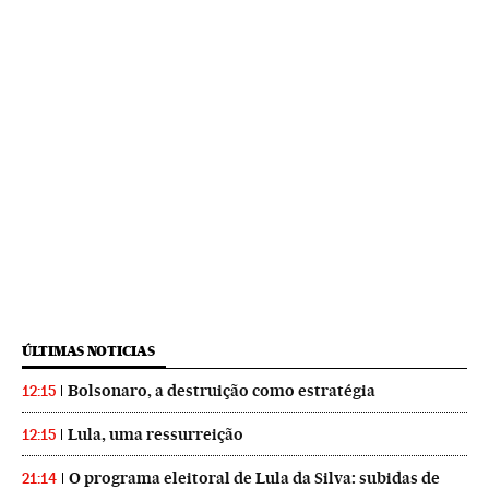
ÚLTIMAS NOTICIAS
Bolsonaro, a destruição como estratégia
12:15
Lula, uma ressurreição
12:15
O programa eleitoral de Lula da Silva: subidas de
21:14