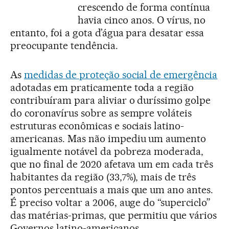
crescendo de forma contínua
havia cinco anos. O vírus, no
entanto, foi a gota d’água para desatar essa
preocupante tendência.
As
medidas de proteção social de emergência
adotadas em praticamente toda a região
contribuíram para aliviar o duríssimo golpe
do coronavírus sobre as sempre voláteis
estruturas econômicas e sociais latino-
americanas. Mas não impediu um aumento
igualmente notável da pobreza moderada,
que no final de 2020 afetava um em cada três
habitantes da região (33,7%), mais de três
pontos percentuais a mais que um ano antes.
É preciso voltar a 2006, auge do “superciclo”
das matérias-primas, que permitiu que vários
Governos latino-americanos