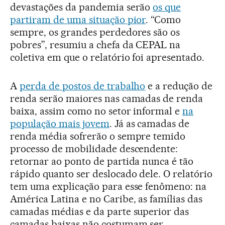
devastações da pandemia serão
os que
partiram de uma situação pior
. “Como
sempre, os grandes perdedores são os
pobres”, resumiu a chefa da CEPAL na
coletiva em que o relatório foi apresentado.
A
perda de postos de trabalho
e a redução de
renda serão maiores nas camadas de renda
baixa, assim como no setor informal e
na
população mais jovem
. Já as camadas de
renda média sofrerão o sempre temido
processo de mobilidade descendente:
retornar ao ponto de partida nunca é tão
rápido quanto ser deslocado dele. O relatório
tem uma explicação para esse fenômeno: na
América Latina e no Caribe, as famílias das
camadas médias e da parte superior das
camadas baixas não costumam ser