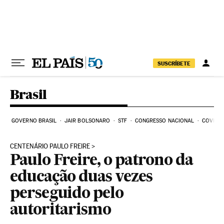
Pular para o conteúdo
SUSCRÍBETE
Brasil
GOVERNO BRASIL
JAIR BOLSONARO
STF
CONGRESSO NACIONAL
COVID-1
CENTENÁRIO PAULO FREIRE
Paulo Freire, o patrono da
educação duas vezes
perseguido pelo
autoritarismo