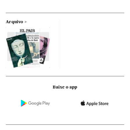
Arquivo
Baixe o app