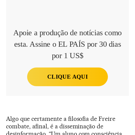
Apoie a produção de notícias como
esta. Assine o EL PAÍS por 30 dias
por 1 US$
CLIQUE AQUI
Algo que certamente a filosofia de Freire
combate, afinal, é a disseminação de
desinformação. “Um aluno com consciência