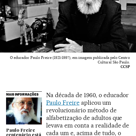
O educador Paulo Freire (1921-1997), em imagem publicada pelo Centro
Cultural São Paulo.
CCSP
Na década de 1960, o educador
MAIS INFORMAÇÕES
Paulo Freire
aplicou um
revolucionário método de
alfabetização de adultos que
levava em conta a realidade de
Paulo Freire
cada um e, acima de tudo, o
centenário está