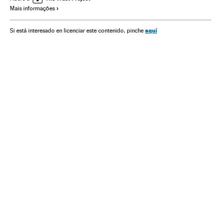
Mais informações
Educação
Google
Doodle
aquí
Si está interesado en licenciar este contenido, pinche