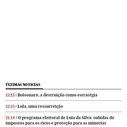
ÚLTIMAS NOTICIAS
Bolsonaro, a destruição como estratégia
12:15
Lula, uma ressurreição
12:15
O programa eleitoral de Lula da Silva: subidas de
21:14
impostos para os ricos e proteção para as minorias