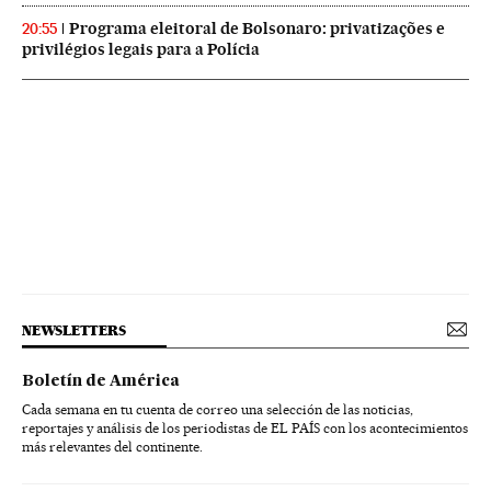
Programa eleitoral de Bolsonaro: privatizações e
20:55
privilégios legais para a Polícia
NEWSLETTERS
Boletín de América
Cada semana en tu cuenta de correo una selección de las noticias,
reportajes y análisis de los periodistas de EL PAÍS con los acontecimientos
más relevantes del continente.