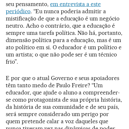
seu pensamento,
em entrevista a este
periódico
. “Eu nunca poderia admitir a
mistificação de que a educação é um negócio
neutro. Acho o contrário, que a educação é
sempre uma tarefa política. Não há, portanto,
dimensão política para a educação, mas é um
ato político em si. O educador é um político e
um artista; o que não pode ser é um técnico
frio”.
E por que o atual Governo e seus apoiadores
têm tanto medo de Paulo Freire? “Um
educador, que ajude o aluno a compreender-
se como protagonista de sua própria história,
da história de sua comunidade e de seu país,
será sempre considerado um perigo por
quem pretende calar a voz daqueles que
nunca tiveram vez nas dinâmicas de poder