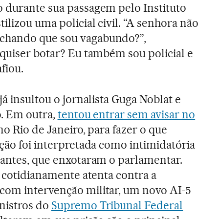
 durante sua passagem pelo Instituto
ilizou uma policial civil. “A senhora não
chando que sou vagabundo?”,
 quiser botar? Eu também sou policial e
fiou.
já insultou o jornalista Guga Noblat e
o. Em outra,
tentou entrar sem avisar no
 no Rio de Janeiro, para fazer o que
ação foi interpretada como intimidatória
dantes, que enxotaram o parlamentar.
a cotidianamente atenta contra a
com intervenção militar, um novo AI-5
nistros do
Supremo Tribunal Federal