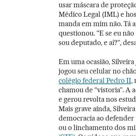
usar máscara de proteção
Médico Legal (IML) e host
manda em mim não. Tá a
questionou. “E se eu não
sou deputado, e aí?”, desa
Em uma ocasião, Silveira 
jogou seu celular no chã
colégio federal Pedro II
,
chamou de “vistoria”. A 
e gerou revolta nos estu
Mais grave ainda, Silveir
democracia ao defender 
ou o linchamento dos mi