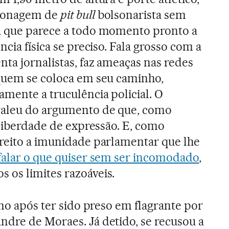
rsonagem de
pit bull
bolsonarista sem
a que parece a todo momento pronto a
ncia física se preciso. Fala grosso com a
nta jornalistas, faz ameaças nas redes
 quem se coloca em seu caminho,
mente a truculência policial. O
valeu do argumento de que, como
 liberdade de expressão. E, como
reito a imunidade parlamentar que lhe
 falar o que quiser sem ser incomodado
,
 os limites razoáveis.
smo após ter sido preso em flagrante por
dre de Moraes. Já detido, se recusou a