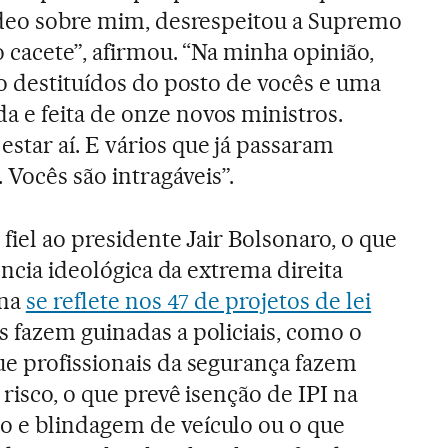
ídeo sobre mim, desrespeitou a Supremo
 cacete”, afirmou. “Na minha opinião,
do destituídos do posto de vocês e uma
 e feita de onze novos ministros.
tar aí. E vários que já passaram
ocês são intragáveis”.
fiel ao presidente Jair Bolsonaro, o que
sência ideológica da extrema direita
ina
se reflete nos 47 de projetos de lei
 fazem guinadas a policiais, como o
e profissionais da segurança fazem
 risco, o que prevê isenção de IPI na
 e blindagem de veículo ou o que