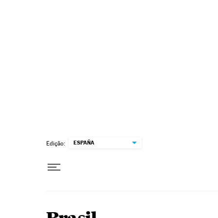
Pular para o conteúdo
ESPAÑA
Edição: