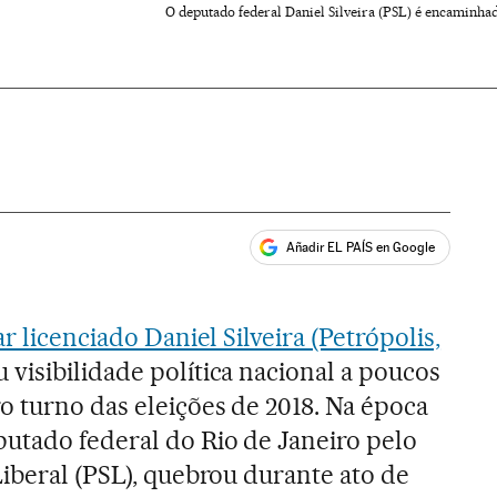
O deputado federal Daniel Silveira (PSL) é encaminhado
Añadir EL PAÍS en Google
ales
ar licenciado Daniel Silveira (Petrópolis,
visibilidade política nacional a poucos
o turno das eleições de 2018. Na época
putado federal do Rio de Janeiro pelo
Liberal (PSL), quebrou durante ato de