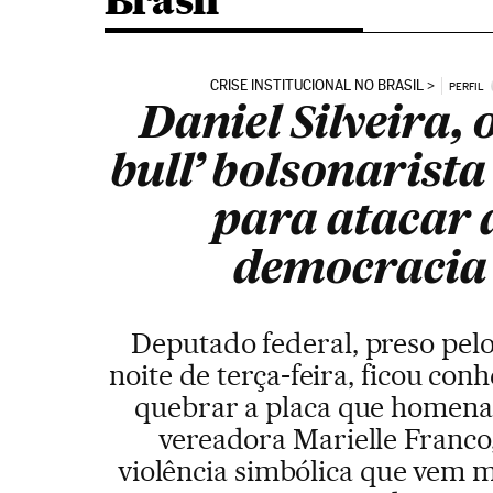
Brasil
CRISE INSTITUCIONAL NO BRASIL
PERFIL
Daniel Silveira, o
bull’ bolsonarista 
para atacar 
democracia
Deputado federal, preso pel
noite de terça-feira, ficou con
quebrar a placa que homena
vereadora Marielle Franco
violência simbólica que vem 