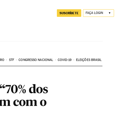
SUSCRÍBETE
FAÇA LOGIN
ARO
STF
CONGRESSO NACIONAL
COVID-19
ELEIÇÕES BRASIL
“70% dos
am com o