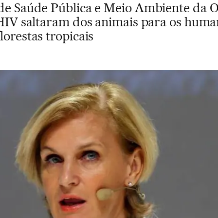
 de Saúde Pública e Meio Ambiente da 
e HIV saltaram dos animais para os huma
lorestas tropicais