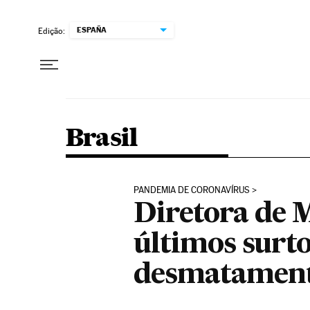
Pular para o conteúdo
ESPAÑA
Edição:
Brasil
PANDEMIA DE CORONAVÍRUS
Diretora de 
últimos surt
desmatamen