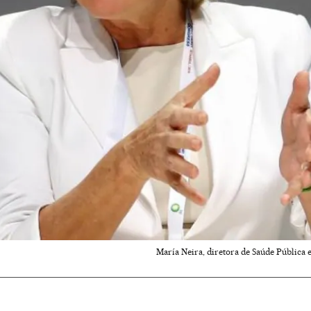
María Neira, diretora de Saúde Pública