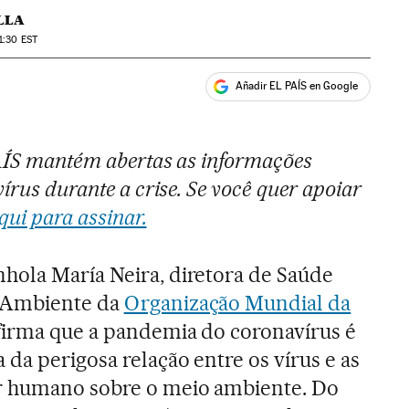
LLA
1:30
EST
Añadir EL PAÍS en Google
ales
PAÍS mantém abertas as informações
írus durante a crise. Se você quer apoiar
qui para assinar.
hola María Neira, diretora de Saúde
o Ambiente da
Organização Mundial da
afirma que a pandemia do coronavírus é
da perigosa relação entre os vírus e as
r humano sobre o meio ambiente. Do