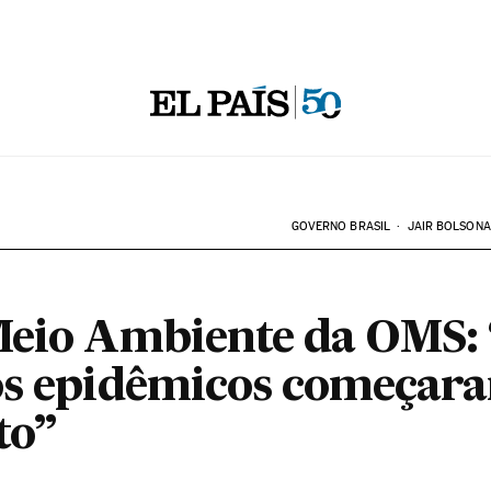
GOVERNO BRASIL
JAIR BOLSON
Meio Ambiente da OMS: 
os epidêmicos começar
to”