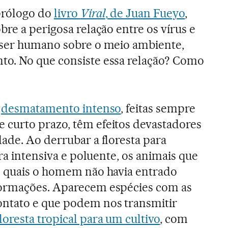
prólogo do
livro
Viral
, de Juan Fueyo
,
bre a perigosa relação entre os vírus e
 ser humano sobre o meio ambiente,
o. No que consiste essa relação? Como
e
desmatamento intenso
, feitas sempre
curto prazo, têm efeitos devastadores
ade. Ao derrubar a floresta para
ura intensiva e poluente, os animais que
s quais o homem não havia entrado
formações. Aparecem espécies com as
ntato e que podem nos transmitir
floresta tropical para um cultivo
, com