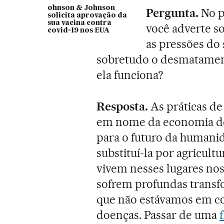
ohnson & Johnson
Pergunta.
No 
solicita aprovação da
sua vacina contra
você adverte so
covid-19 nos EUA
as pressões do
sobretudo o desmatament
ela funciona?
Resposta.
As práticas d
em nome da economia de 
para o futuro da humanid
substituí-la por agricult
vivem nesses lugares no
sofrem profundas trans
que não estávamos em co
doenças. Passar de uma