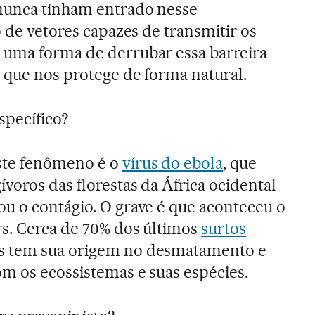
 nunca tinham entrado nesse
o de vetores capazes de transmitir os
 uma forma de derrubar essa barreira
 que nos protege de forma natural.
specífico?
ste fenômeno é o
vírus do ebola
, que
voros das florestas da África ocidental
u o contágio. O grave é que aconteceu o
s. Cerca de 70% dos últimos
surtos
s tem sua origem no desmatamento e
om os ecossistemas e suas espécies.