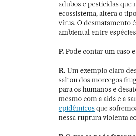
adubos e pesticidas que
ecossistema, altera o tip
vírus. O desmatamento é
ambiental entre espécies
P.
Pode contar um caso e
R.
Um exemplo claro de
saltou dos morcegos frugí
para os humanos e desato
mesmo com a aids e a sar
epidêmicos
que sofremo
nessa ruptura violenta c