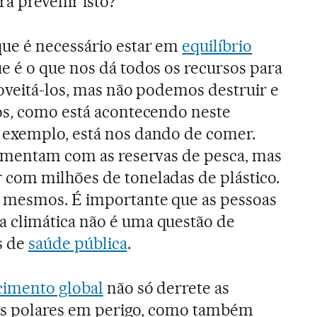
ra prevenir isto?
ue é necessário estar em
equilíbrio
ue é o que nos dá todos os recursos para
roveitá-los, mas não podemos destruir e
os, como está acontecendo neste
exemplo, está nos dando de comer.
limentam com as reservas de pesca, mas
com milhões de toneladas de plástico.
 mesmos. É importante que as pessoas
 climática não é uma questão de
s de
saúde pública
.
cimento global
não só derrete as
sos polares em perigo, como também