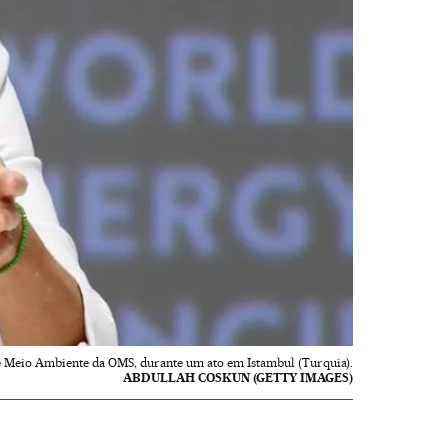
 e Meio Ambiente da OMS, durante um ato em Istambul (Turquia).
ABDULLAH COSKUN (GETTY IMAGES)