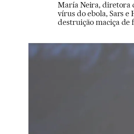
María Neira, diretora
vírus do ebola, Sars 
destruição maciça de f