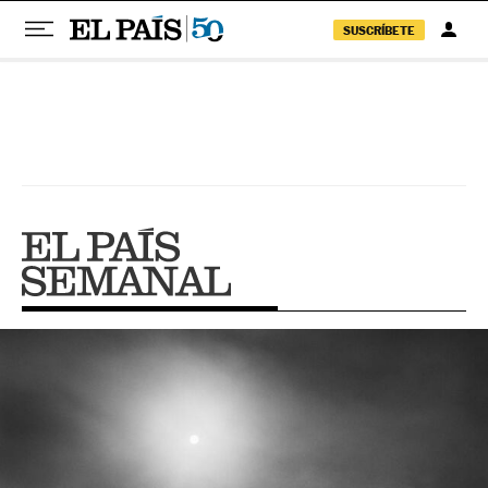
SUSCRÍBETE
Pular para o conteúdo