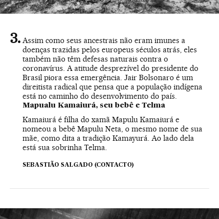
Assim como seus ancestrais não eram imunes a
doenças trazidas pelos europeus séculos atrás, eles
também não têm defesas naturais contra o
coronavírus. A atitude desprezível do presidente do
Brasil piora essa emergência. Jair Bolsonaro é um
direitista radical que pensa que a população indígena
está no caminho do desenvolvimento do país.
Mapualu Kamaiurá, seu bebê e Telma
Kamaiurá é filha do xamã Mapulu Kamaiurá e
nomeou a bebê Mapulu Neta, o mesmo nome de sua
mãe, como dita a tradição Kamayurá. Ao lado dela
está sua sobrinha Telma.
SEBASTIÃO SALGADO (CONTACTO)