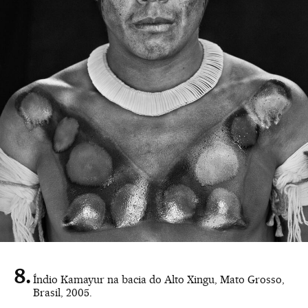
Índio Kamayur na bacia do Alto Xingu, Mato Grosso,
Brasil, 2005.