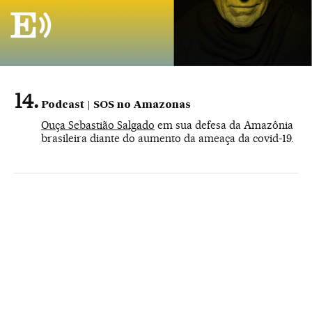
Podcast | SOS no Amazonas
Ouça Sebastião Salgado
em sua defesa da Amazônia
brasileira diante do aumento da ameaça da covid-19.