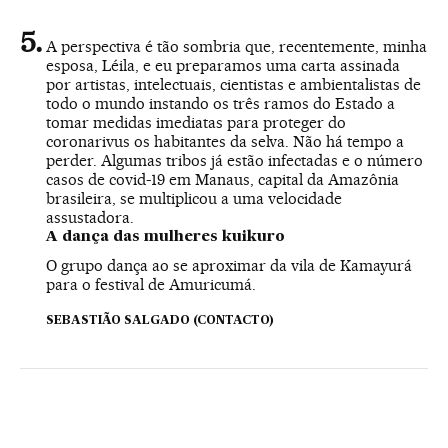
A perspectiva é tão sombria que, recentemente, minha
esposa, Léila, e eu preparamos uma carta assinada
por artistas, intelectuais, cientistas e ambientalistas de
todo o mundo instando os três ramos do Estado a
tomar medidas imediatas para proteger do
coronarivus os habitantes da selva. Não há tempo a
perder. Algumas tribos já estão infectadas e o número
casos de covid-19 em Manaus, capital da Amazônia
brasileira, se multiplicou a uma velocidade
assustadora.
A dança das mulheres kuikuro
O grupo dança ao se aproximar da vila de Kamayurá
para o festival de Amuricumá.
SEBASTIÃO SALGADO (CONTACTO)