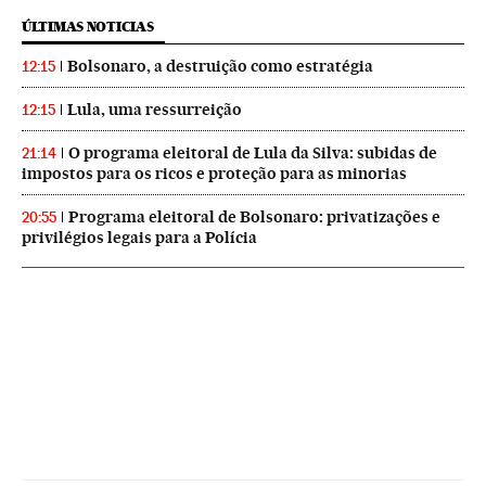
ÚLTIMAS NOTICIAS
Bolsonaro, a destruição como estratégia
12:15
Lula, uma ressurreição
12:15
O programa eleitoral de Lula da Silva: subidas de
21:14
impostos para os ricos e proteção para as minorias
Programa eleitoral de Bolsonaro: privatizações e
20:55
privilégios legais para a Polícia