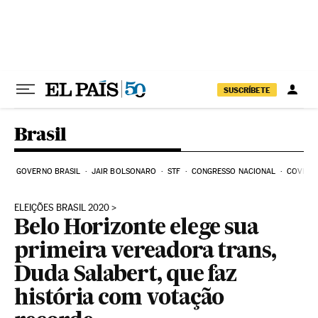
Pular para o conteúdo
SUSCRÍBETE
Brasil
GOVERNO BRASIL
JAIR BOLSONARO
STF
CONGRESSO NACIONAL
COVID-1
ELEIÇÕES BRASIL 2020
Belo Horizonte elege sua
primeira vereadora trans,
Duda Salabert, que faz
história com votação