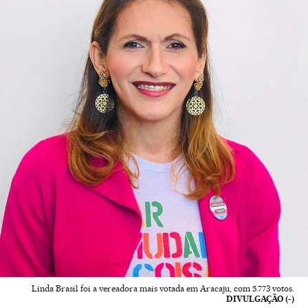
Linda Brasil foi a vereadora mais votada em Aracaju, com 5.773 votos.
DIVULGAÇÃO (-)