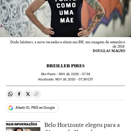
Duda Salabert, a nova vereadora eleita em BH, em imagem de setembro
de 2019.
DOUGLAS MAGNO
BREILLER PIRES
São Paulo -
NOV
16, 2020 - 07:38
atualizado:
NOV
16, 2020 - 07:39
EST
Compartir en Whatsapp
Compartir en Facebook
Compartir en Twitter
Desplegar Redes Sociales
Añadir EL PAÍS en Google
Belo Horizonte elegeu para a
MAIS INFORMAÇÕES