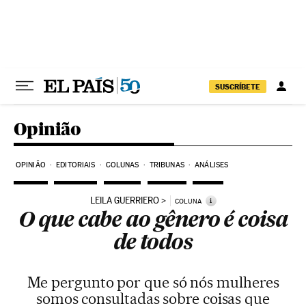
Pular para o conteúdo
SUSCRÍBETE
Opinião
OPINIÃO
EDITORIAIS
COLUNAS
TRIBUNAS
ANÁLISES
LEILA GUERRIERO
i
COLUNA
O que cabe ao gênero é coisa
de todos
Me pergunto por que só nós mulheres
somos consultadas sobre coisas que