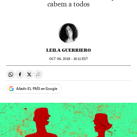
cabem a todos
LEILA GUERRIERO
OCT
06, 2019 - 16:11
EDT
Compartir en Whatsapp
Compartir en Facebook
Compartir en Twitter
Desplegar Redes Sociales
Añadir EL PAÍS en Google