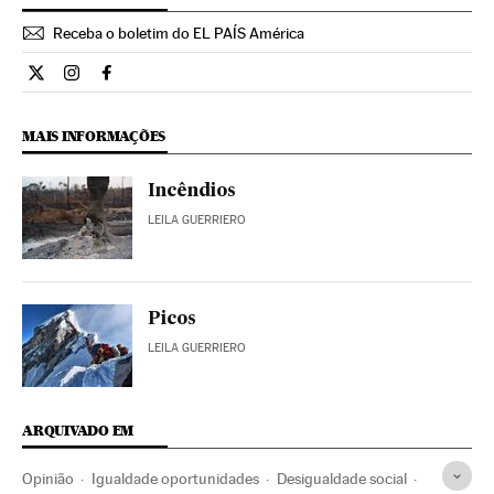
Receba o boletim do EL PAÍS América
Opiniao El País Brasil en Twitter
Opiniao El País Brasil en Instagram
Opiniao El País Brasil en Facebook
MAIS INFORMAÇÕES
Incêndios
LEILA GUERRIERO
Picos
LEILA GUERRIERO
ARQUIVADO EM
Opinião
Igualdade oportunidades
Desigualdade social