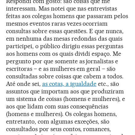
Respondi com gosto: são coisas que me
interessam. Mas notei que nas entrevistas
feitas aos colegas homens que passaram pelos
mesmos eventos raras vezes ocorriam
consultas sobre essas questões. E que nunca,
em nenhuma das mesas redondas das quais
participei, o público dirigiu essas perguntas
aos homens com os quais dividi espaço. Me
pergunto por que somente as jornalistas e
escritoras – e as mulheres em geral – são
consultadas sobre coisas que cabem a todos.
Até onde sei,
as cotas, a igualdade
etc., são
assuntos que importam aos que produziram
um sistema de coisas (homens e mulheres), e
aos que lidam com suas consequências
(homens e mulheres). Os colegas homens,
entretanto, com algumas exceções, são
consultados por seus contos, romances,