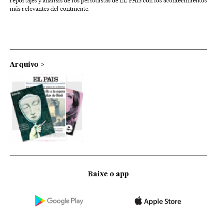
reportajes y análisis de los periodistas de EL PAÍS con los acontecimientos
más relevantes del continente.
Arquivo
Baixe o app