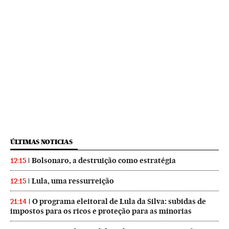
ÚLTIMAS NOTICIAS
Bolsonaro, a destruição como estratégia
12:15
Lula, uma ressurreição
12:15
O programa eleitoral de Lula da Silva: subidas de
21:14
impostos para os ricos e proteção para as minorias