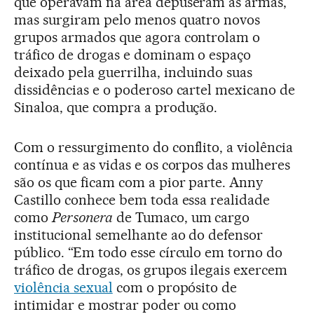
que operavam na área depuseram as armas,
mas surgiram pelo menos quatro novos
grupos armados que agora controlam o
tráfico de drogas e dominam o espaço
deixado pela guerrilha, incluindo suas
dissidências e o poderoso cartel mexicano de
Sinaloa, que compra a produção.
Com o ressurgimento do conflito, a violência
contínua e as vidas e os corpos das mulheres
são os que ficam com a pior parte. Anny
Castillo conhece bem toda essa realidade
como
Personera
de Tumaco, um cargo
institucional semelhante ao do defensor
público. “Em todo esse círculo em torno do
tráfico de drogas, os grupos ilegais exercem
violência sexual
com o propósito de
intimidar e mostrar poder ou como