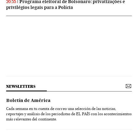
Programa eleitoral de Bolsonaro: privatizações e
20:55
privilégios legais para a Polícia
NEWSLETTERS
Boletín de América
Cada semana en tu cuenta de correo una selección de las noticias,
reportajes y análisis de los periodistas de EL PAÍS con los acontecimientos
más relevantes del continente.