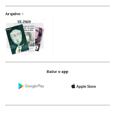
Arquivo
Baixe o app