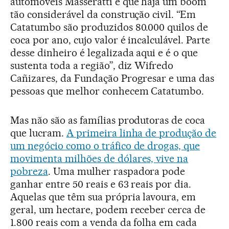
automóveis Masseratti e que haja um boom
tão considerável da construção civil. “Em
Catatumbo são produzidos 80.000 quilos de
coca por ano, cujo valor é incalculável. Parte
desse dinheiro é legalizada aqui e é o que
sustenta toda a região”, diz Wifredo
Cañizares, da Fundação Progresar e uma das
pessoas que melhor conhecem Catatumbo.
Mas não são as famílias produtoras de coca
que lucram.
A primeira linha de produção de
um negócio como o tráfico de drogas, que
movimenta milhões de dólares, vive na
pobreza
. Uma mulher raspadora pode
ganhar entre 50 reais e 63 reais por dia.
Aquelas que têm sua própria lavoura, em
geral, um hectare, podem receber cerca de
1.800 reais com a venda da folha em cada