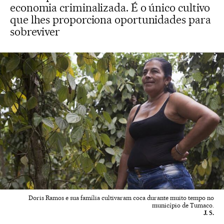
economia criminalizada. É o único cultivo
que lhes proporciona oportunidades para
sobreviver
Doris Ramos e sua família cultivaram coca durante muito tempo no
município de Tumaco.
J. S.