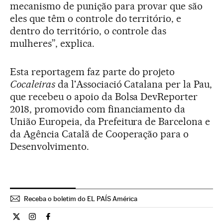
mecanismo de punição para provar que são
eles que têm o controle do território, e
dentro do território, o controle das
mulheres”, explica.
Esta reportagem faz parte do projeto
Cocaleiras
da l'Associació Catalana per la Pau,
que recebeu o apoio da Bolsa DevReporter
2018, promovido com financiamento da
União Europeia, da Prefeitura de Barcelona e
da Agência Catalã de Cooperação para o
Desenvolvimento.
Receba o boletim do EL PAÍS América
Internacional El País Brasil en Twitter
Internacional El País Brasil en Instagram
Internacional El País Brasil en Facebook