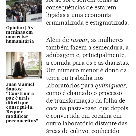
consequências de estarem
ligadas a uma economia
criminalizada e estigmatizada.
Opinião | As
meninas em
uma crise
Além de
raspar
, as mulheres
humanitária
também fazem a semeadura, a
adubagem e, principalmente,
a comida para os e as diaristas.
Um número menor é dono da
terra ou trabalha nos
laboratórios para
quimiquear
,
Juan Manuel
Santos:
como é chamado o processo
“Construir a
paz é mais
de transformação da folha de
difícil que
coca na pasta-base, que depois
consegui-la.
Requer
é convertida em cocaína em
modificar
preconceitos”
outro laboratório distante das
áreas de cultivo, conhecido