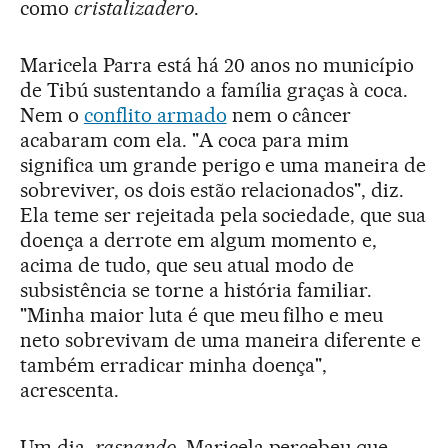
como
cristalizadero
.
Maricela Parra está há 20 anos no município
de Tibú sustentando a família graças à coca.
Nem o
conflito armado
nem o câncer
acabaram com ela. "A coca para mim
significa um grande perigo e uma maneira de
sobreviver, os dois estão relacionados", diz.
Ela teme ser rejeitada pela sociedade, que sua
doença a derrote em algum momento e,
acima de tudo, que seu atual modo de
subsistência se torne a história familiar.
"Minha maior luta é que meu filho e meu
neto sobrevivam de uma maneira diferente e
também erradicar minha doença",
acrescenta.
Um dia,
raspando
, Maricela percebeu que