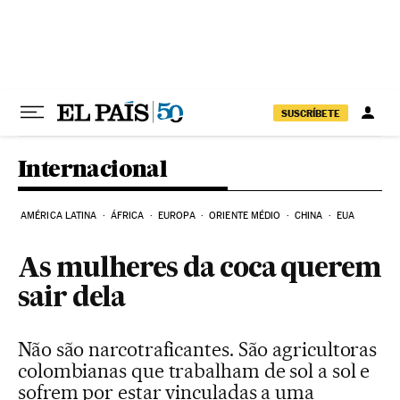
Pular para o conteúdo
SUSCRÍBETE
Internacional
AMÉRICA LATINA
ÁFRICA
EUROPA
ORIENTE MÉDIO
CHINA
EUA
As mulheres da coca querem
sair dela
Não são narcotraficantes. São agricultoras
colombianas que trabalham de sol a sol e
sofrem por estar vinculadas a uma