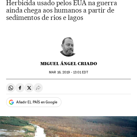
Herbicida usado pelos EUA na guerra
ainda chega aos humanos a partir de
sedimentos de rios e lagos
MIGUEL ÁNGEL CRIADO
MAR
16, 2019 - 13:01
EDT
Compartir en Whatsapp
Compartir en Facebook
Compartir en Twitter
Desplegar Redes Sociales
Añadir EL PAÍS en Google