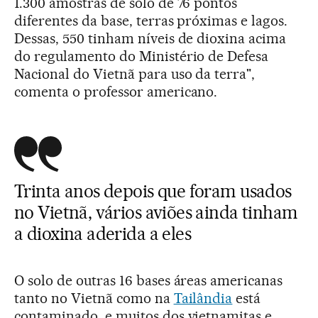
1.300 amostras de solo de 76 pontos
diferentes da base, terras próximas e lagos.
Dessas, 550 tinham níveis de dioxina acima
do regulamento do Ministério de Defesa
Nacional do Vietnã para uso da terra",
comenta o professor americano.
Trinta anos depois que foram usados
no Vietnã, vários aviões ainda tinham
a dioxina aderida a eles
O solo de outras 16 bases áreas americanas
tanto no Vietnã como na
Tailândia
está
contaminado, e muitos dos vietnamitas e