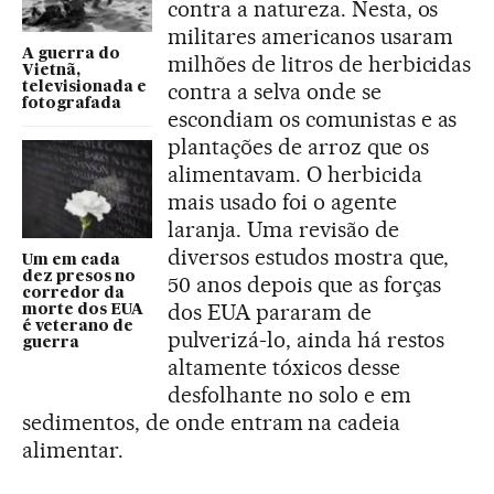
contra a natureza. Nesta, os
militares americanos usaram
A guerra do
milhões de litros de herbicidas
Vietnã,
contra a selva onde se
televisionada e
fotografada
escondiam os comunistas e as
plantações de arroz que os
alimentavam. O herbicida
mais usado foi o agente
laranja. Uma revisão de
diversos estudos mostra que,
Um em cada
dez presos no
50 anos depois que as forças
corredor da
dos EUA pararam de
morte dos EUA
é veterano de
pulverizá-lo, ainda há restos
guerra
altamente tóxicos desse
desfolhante no solo e em
sedimentos, de onde entram na cadeia
alimentar.