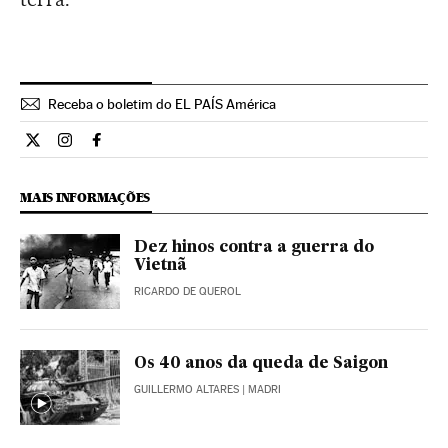
Receba o boletim do EL PAÍS América
Ciencia El País Brasil en Twitter
Ciencia El País Brasil en Instagram
Ciencia El País Brasil en Facebook
MAIS INFORMAÇÕES
Dez hinos contra a guerra do
Vietnã
RICARDO DE QUEROL
Os 40 anos da queda de Saigon
GUILLERMO ALTARES
| MADRI