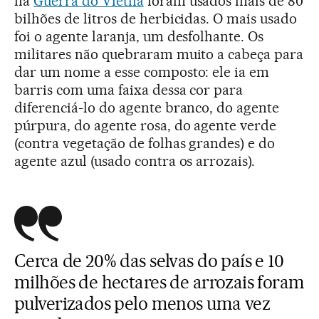
na
Guerra do Vietnã
foram usados mais de 80
bilhões de litros de herbicidas. O mais usado
foi o agente laranja, um desfolhante. Os
militares não quebraram muito a cabeça para
dar um nome a esse composto: ele ia em
barris com uma faixa dessa cor para
diferenciá-lo do agente branco, do agente
púrpura, do agente rosa, do agente verde
(contra vegetação de folhas grandes) e do
agente azul (usado contra os arrozais).
Cerca de 20% das selvas do país e 10
milhões de hectares de arrozais foram
pulverizados pelo menos uma vez