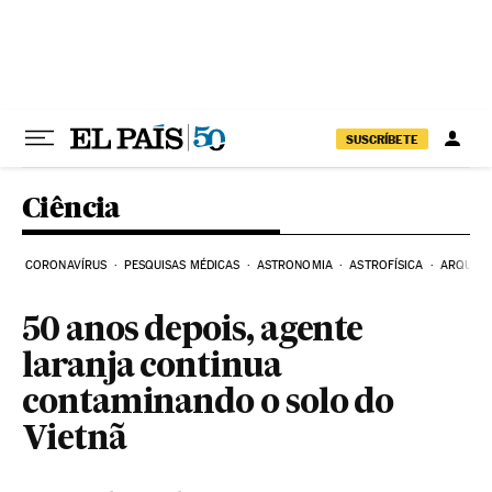
Pular para o conteúdo
SUSCRÍBETE
Ciência
CORONAVÍRUS
PESQUISAS MÉDICAS
ASTRONOMIA
ASTROFÍSICA
ARQUEO
50 anos depois, agente
laranja continua
contaminando o solo do
Vietnã