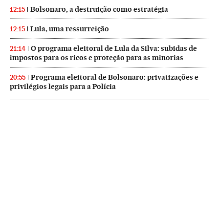
Bolsonaro, a destruição como estratégia
12:15
Lula, uma ressurreição
12:15
O programa eleitoral de Lula da Silva: subidas de
21:14
impostos para os ricos e proteção para as minorias
Programa eleitoral de Bolsonaro: privatizações e
20:55
privilégios legais para a Polícia
NEWSLETTERS