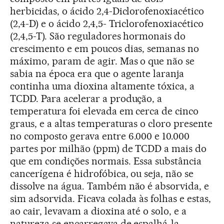
herbicidas, o ácido 2,4-Diclorofenoxiacético
(2,4-D) e o ácido 2,4,5- Triclorofenoxiacético
(2,4,5-T). São reguladores hormonais do
crescimento e em poucos dias, semanas no
máximo, param de agir. Mas o que não se
sabia na época era que o agente laranja
continha uma dioxina altamente tóxica, a
TCDD. Para acelerar a produção, a
temperatura foi elevada em cerca de cinco
graus, e a altas temperaturas o cloro presente
no composto gerava entre 6.000 e 10.000
partes por milhão (ppm) de TCDD a mais do
que em condições normais. Essa substância
cancerígena é hidrofóbica, ou seja, não se
dissolve na água. Também não é absorvida, e
sim adsorvida. Ficava colada às folhas e estas,
ao cair, levavam a dioxina até o solo, e a
natureza se encarregava de espalhá-la.