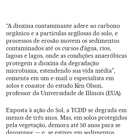
“A dioxina contaminante adere ao carbono
orgânico e a partículas argilosas do solo, e
processos de erosão movem os sedimentos
contaminados até os cursos d’água, rios,
lagoas e lagos, onde as condições anaeróbicas
protegem a dioxina da degradação
microbiana, estendendo sua vida média”,
comenta em um e-mail o especialista em
solos e coautor do estudo Ken Olson,
professor da Universidade de Illinois (EUA).
Exposta à ação do Sol, a TCDD se degrada em
menos de três anos. Mas, em solos protegidos
pela vegetação, demora até 50 anos para se
decompor — e, se estiver em sedimentos