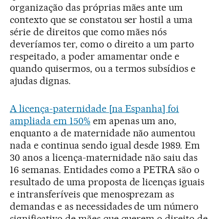
organização das próprias mães ante um
contexto que se constatou ser hostil a uma
série de direitos que como mães nós
deveríamos ter, como o direito a um parto
respeitado, a poder amamentar onde e
quando quisermos, ou a termos subsídios e
ajudas dignas.
A licença-paternidade [na Espanha] foi
ampliada em 150%
em apenas um ano,
enquanto a de maternidade não aumentou
nada e continua sendo igual desde 1989. Em
30 anos a licença-maternidade não saiu das
16 semanas. Entidades como a PETRA são o
resultado de uma proposta de licenças iguais
e intransferíveis que menosprezam as
demandas e as necessidades de um número
significativo de mães que querem o direito de