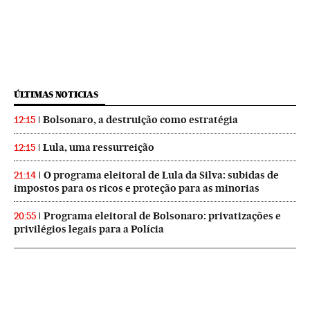
ÚLTIMAS NOTICIAS
Bolsonaro, a destruição como estratégia
12:15
Lula, uma ressurreição
12:15
O programa eleitoral de Lula da Silva: subidas de
21:14
impostos para os ricos e proteção para as minorias
Programa eleitoral de Bolsonaro: privatizações e
20:55
privilégios legais para a Polícia