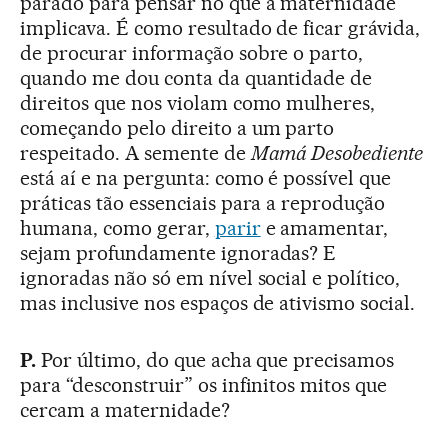
parado para pensar no que a maternidade
implicava. É como resultado de ficar grávida,
de procurar informação sobre o parto,
quando me dou conta da quantidade de
direitos que nos violam como mulheres,
começando pelo direito a um parto
respeitado. A semente de
Mamá Desobediente
está aí e na pergunta: como é possível que
práticas tão essenciais para a reprodução
humana, como gerar,
parir
e amamentar,
sejam profundamente ignoradas? E
ignoradas não só em nível social e político,
mas inclusive nos espaços de ativismo social.
P.
Por último, do que acha que precisamos
para “desconstruir” os infinitos mitos que
cercam a maternidade?