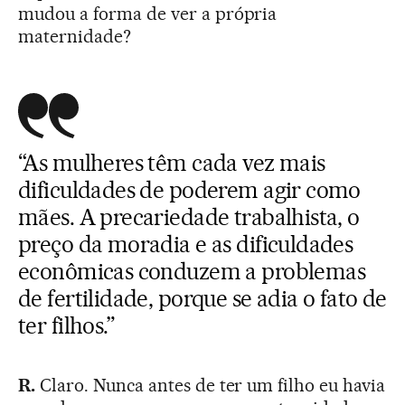
mudou a forma de ver a própria
maternidade?
“As mulheres têm cada vez mais
dificuldades de poderem agir como
mães. A precariedade trabalhista, o
preço da moradia e as dificuldades
econômicas conduzem a problemas
de fertilidade, porque se adia o fato de
ter filhos.”
R.
Claro. Nunca antes de ter um filho eu havia