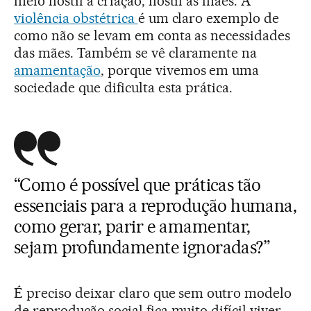
meio hostil à criação, hostil às mães. A
violência obstétrica
é um claro exemplo de
como não se levam em conta as necessidades
das mães. Também se vê claramente na
amamentação
, porque vivemos em uma
sociedade que dificulta esta prática.
“Como é possível que práticas tão
essenciais para a reprodução humana,
como gerar, parir e amamentar,
sejam profundamente ignoradas?”
É preciso deixar claro que sem outro modelo
de reprodução social fica muito difícil viver