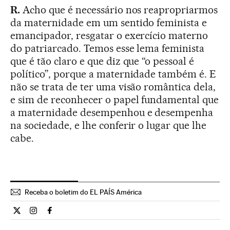
R.
Acho que é necessário nos reapropriarmos
da maternidade em um sentido feminista e
emancipador, resgatar o exercício materno
do patriarcado. Temos esse lema feminista
que é tão claro e que diz que “o pessoal é
político”, porque a maternidade também é. E
não se trata de ter uma visão romântica dela,
e sim de reconhecer o papel fundamental que
a maternidade desempenhou e desempenha
na sociedade, e lhe conferir o lugar que lhe
cabe.
Receba o boletim do EL PAÍS América
Estilo El País Brasil en Twitter
Estilo El País Brasil en Instagram
Estilo El País Brasil en Facebook