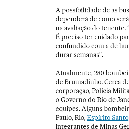
A possibilidade de as b
dependerá de como será 
na avaliação do tenente
É preciso ter cuidado pa
confundido com a de huma
durar semanas”.
Atualmente, 280 bombeir
de Brumadinho. Cerca de 
corporação, Polícia Milita
o Governo do Rio de Janei
equipes. Alguns bombeir
Paulo, Rio,
Espírito Santo
integrantes de Minas Gera