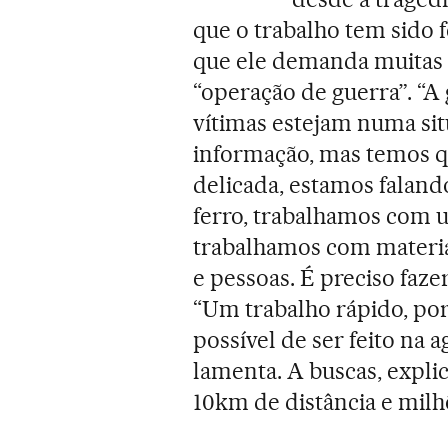
que o trabalho tem sido f
que ele demanda muitas p
“operação de guerra”. “A
vítimas estejam numa si
informação, mas temos q
delicada, estamos faland
ferro, trabalhamos com u
trabalhamos com materi
e pessoas. É preciso faze
“Um trabalho rápido, por
possível de ser feito na 
lamenta. A buscas, expli
10km de distância e milh