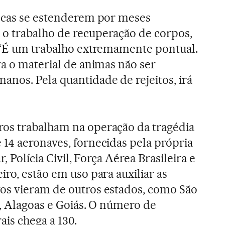
uscas se estenderem por meses
o trabalho de recuperação de corpos,
. “É um trabalho extremamente pontual.
ra o material de animas não ser
nos. Pela quantidade de rejeitos, irá
os trabalham na operação da tragédia
14 aeronaves, fornecidas pela própria
r, Polícia Civil, Força Aérea Brasileira e
ro, estão em uso para auxiliar as
os vieram de outros estados, como São
, Alagoas e Goiás. O número de
is chega a 130.