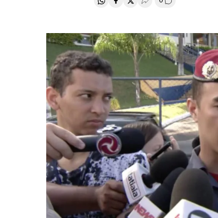
0
Compartir en Whatsapp
Compartir en Facebook
Compartir en Twitter
Desplegar Redes Soci
Comentários