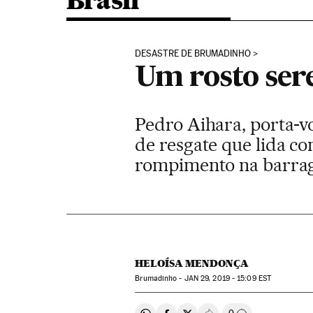
Brasil
DESASTRE DE BRUMADINHO
Um rosto ser
Pedro Aihara, porta-v
de resgate que lida c
rompimento na barrag
HELOÍSA MENDONÇA
Brumadinho -
JAN
29, 2019 - 15:09
EST