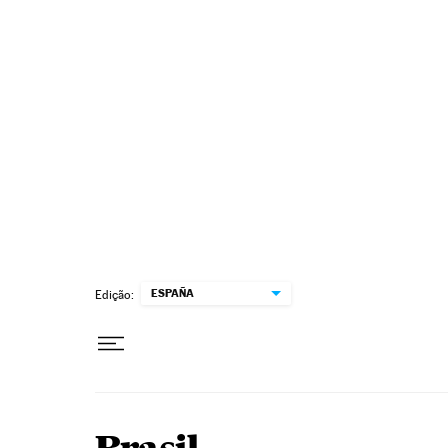
Pular para o conteúdo
ESPAÑA
Edição: