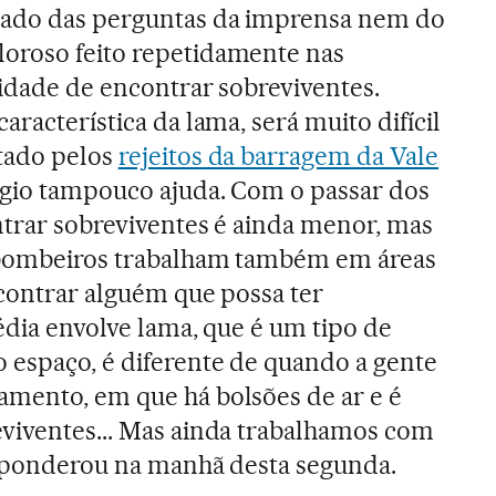
vado das perguntas da imprensa nem do
oroso feito repetidamente nas
lidade de encontrar sobreviventes.
aracterística da lama, será muito difícil
stado pelos
rejeitos da barragem da Vale
ógio tampouco ajuda. Com o passar dos
ntrar sobreviventes é ainda menor, mas
 bombeiros trabalham também em áreas
ncontrar alguém que possa ter
édia envolve lama, que é um tipo de
 espaço, é diferente de quando a gente
amento, em que há bolsões de ar e é
viventes... Mas ainda trabalhamos com
, ponderou na manhã desta segunda.