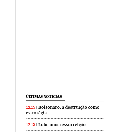
ÚLTIMAS NOTICIAS
Bolsonaro, a destruição como
12:15
estratégia
Lula, uma ressurreição
12:15