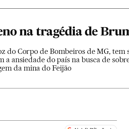
eno na tragédia de Br
oz do Corpo de Bombeiros de MG, tem s
om a ansiedade do país na busca de sobr
em da mina do Feijão