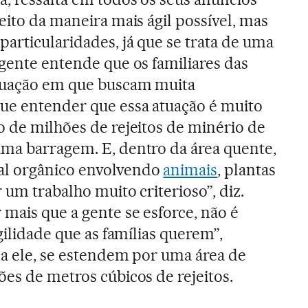
eito da maneira mais ágil possível, mas
articularidades, já que se trata de uma
 gente entende que os familiares das
tuação em que buscam muita
ue entender que essa atuação é muito
o de milhões de rejeitos de minério de
ma barragem. E, dentro da área quente,
al orgânico envolvendo
animais
, plantas
r um trabalho muito criterioso”, diz.
 mais que a gente se esforce, não é
agilidade que as famílias querem”,
ca ele, se estendem por uma área de
ões de metros cúbicos de rejeitos.