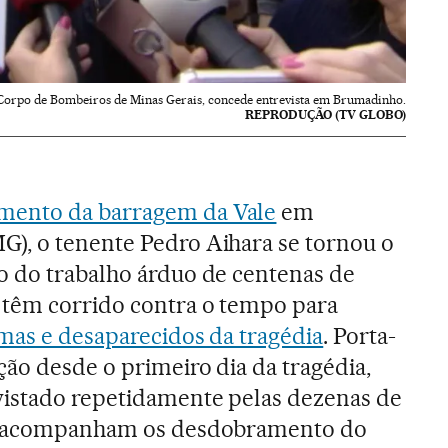
 Corpo de Bombeiros de Minas Gerais, concede entrevista em Brumadinho.
REPRODUÇÃO (TV GLOBO)
mento da barragem da Vale
em
), o tenente Pedro Aihara se tornou o
o do trabalho árduo de centenas de
têm corrido contra o tempo para
imas e desaparecidos da tragédia
. Porta-
ão desde o primeiro dia da tragédia,
vistado repetidamente pelas dezenas de
ue acompanham os desdobramento do