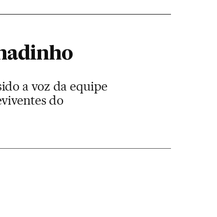
umadinho
ido a voz da equipe
eviventes do