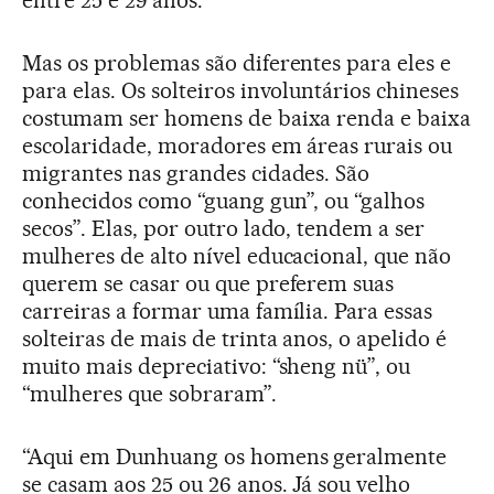
entre 25 e 29 anos.
Mas os problemas são diferentes para eles e
para elas. Os solteiros involuntários chineses
costumam ser homens de baixa renda e baixa
escolaridade, moradores em áreas rurais ou
migrantes nas grandes cidades. São
conhecidos como “guang gun”, ou “galhos
secos”. Elas, por outro lado, tendem a ser
mulheres de alto nível educacional, que não
querem se casar ou que preferem suas
carreiras a formar uma família. Para essas
solteiras de mais de trinta anos, o apelido é
muito mais depreciativo: “sheng nü”, ou
“mulheres que sobraram”.
“Aqui em Dunhuang os homens geralmente
se casam aos 25 ou 26 anos. Já sou velho