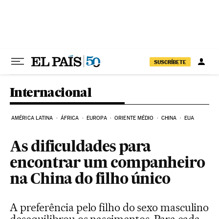
Pular para o conteúdo
SUSCRÍBETE
Internacional
AMÉRICA LATINA
ÁFRICA
EUROPA
ORIENTE MÉDIO
CHINA
EUA
As dificuldades para
encontrar um companheiro
na China do filho único
A preferência pelo filho do sexo masculino