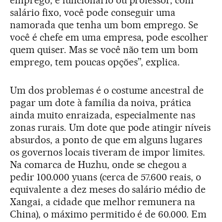
emprego, é funcionário ou professor, com
salário fixo, você pode conseguir uma
namorada que tenha um bom emprego. Se
você é chefe em uma empresa, pode escolher
quem quiser. Mas se você não tem um bom
emprego, tem poucas opções”, explica.
Um dos problemas é o costume ancestral de
pagar um dote à família da noiva, prática
ainda muito enraizada, especialmente nas
zonas rurais. Um dote que pode atingir níveis
absurdos, a ponto de que em alguns lugares
os governos locais tiveram de impor limites.
Na comarca de Huzhu, onde se chegou a
pedir 100.000 yuans (cerca de 57.600 reais, o
equivalente a dez meses do salário médio de
Xangai, a cidade que melhor remunera na
China), o máximo permitido é de 60.000. Em