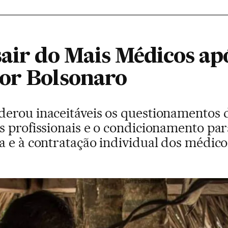
sair do Mais Médicos ap
or Bolsonaro
erou inaceitáveis os questionamentos d
s profissionais e o condicionamento pa
a e à contratação individual dos médic