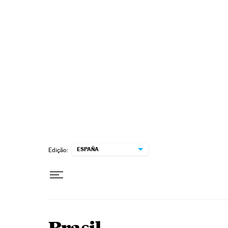
Pular para o conteúdo
ESPAÑA
Edição: