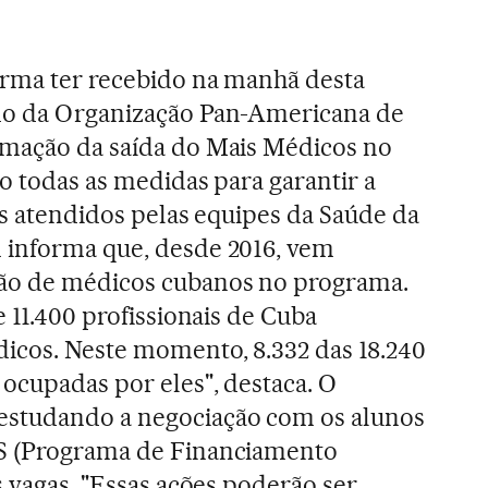
irma ter recebido na manhã desta
do da Organização Pan-Americana de
rmação da saída do Mais Médicos no
o todas as medidas para garantir a
os atendidos pelas equipes da Saúde da
 informa que, desde 2016, vem
ão de médicos cubanos no programa.
e 11.400 profissionais de Cuba
icos. Neste momento, 8.332 das 18.240
ocupadas por eles", destaca. O
estudando a negociação com os alunos
ES (Programa de Financiamento
s vagas. "Essas ações poderão ser