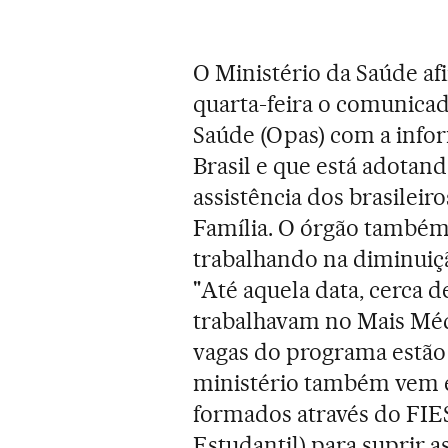
O Ministério da Saúde af
quarta-feira o comunica
Saúde (Opas) com a info
Brasil e que está adotand
assistência dos brasileir
Família. O órgão também
trabalhando na diminuiç
"Até aquela data, cerca d
trabalhavam no Mais Méd
vagas do programa estão 
ministério também vem 
formados através do FI
Estudantil) para suprir a