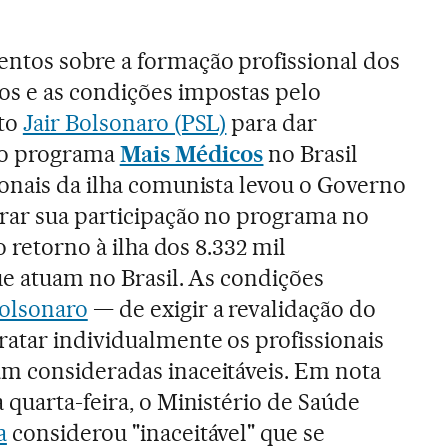
ntos sobre a formação profissional dos
s e as condições impostas pelo
ito
Jair Bolsonaro (PSL)
para dar
ao programa
Mais Médicos
no Brasil
ionais da ilha comunista levou o Governo
rar sua participação no programa no
 o retorno à ilha dos 8.332 mil
ue atuam no Brasil. As condições
olsonaro
— de exigir a revalidação do
atar individualmente os profissionais
m consideradas inaceitáveis. Em nota
 quarta-feira, o Ministério de Saúde
a
considerou "inaceitável" que se