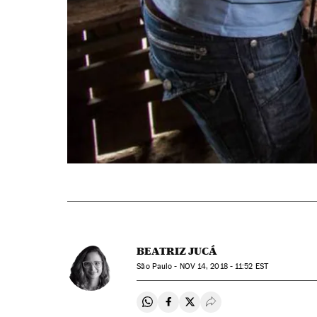
BEATRIZ JUCÁ
São Paulo -
NOV
14, 2018 - 11:52
EST
Compartir en Whatsapp
Compartir en Facebook
Compartir en Twitter
Desplegar Redes Soci