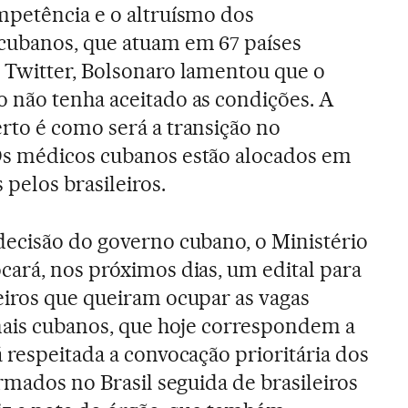
mpetência e o altruísmo dos
cubanos, que atuam em 67 países
 Twitter, Bolsonaro lamentou que o
 não tenha aceitado as condições. A
rto é como será a transição no
s médicos cubanos estão alocados em
 pelos brasileiros.
decisão do governo cubano, o Ministério
cará, nos próximos dias, um edital para
eiros que queiram ocupar as vagas
nais cubanos, que hoje correspondem a
 respeitada a convocação prioritária dos
rmados no Brasil seguida de brasileiros