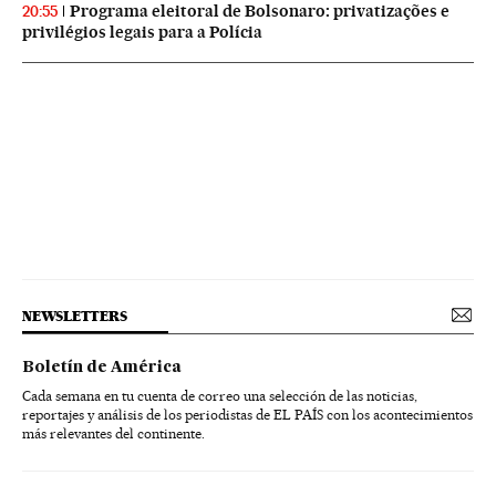
Programa eleitoral de Bolsonaro: privatizações e
20:55
privilégios legais para a Polícia
NEWSLETTERS
Boletín de América
Cada semana en tu cuenta de correo una selección de las noticias,
reportajes y análisis de los periodistas de EL PAÍS con los acontecimientos
más relevantes del continente.