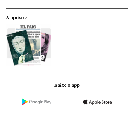
Arquivo
Baixe o app