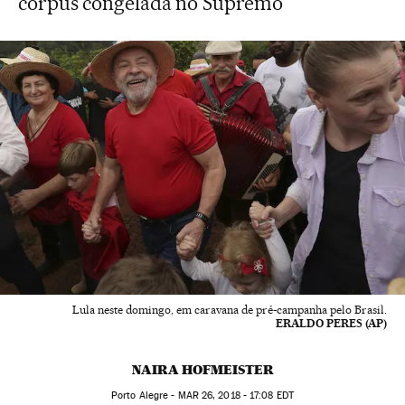
corpus congelada no Supremo
Lula neste domingo, em caravana de pré-campanha pelo Brasil.
ERALDO PERES (AP)
NAIRA HOFMEISTER
Porto Alegre -
MAR
26, 2018 - 17:08
EDT