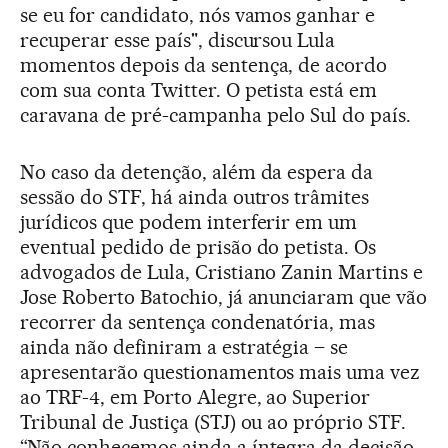
se eu for candidato, nós vamos ganhar e
recuperar esse país", discursou Lula
momentos depois da sentença, de acordo
com sua conta Twitter. O petista está em
caravana de pré-campanha pelo Sul do país.
No caso da detenção, além da espera da
sessão do STF, há ainda outros trâmites
jurídicos que podem interferir em um
eventual pedido de prisão do petista. Os
advogados de Lula, Cristiano Zanin Martins e
Jose Roberto Batochio, já anunciaram que vão
recorrer da sentença condenatória, mas
ainda não definiram a estratégia – se
apresentarão questionamentos mais uma vez
ao TRF-4, em Porto Alegre, ao Superior
Tribunal de Justiça (STJ) ou ao próprio STF.
“Não conhecemos ainda a íntegra da decisão