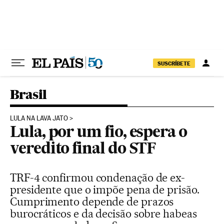
Pular para o conteúdo
SUSCRÍBETE
Brasil
LULA NA LAVA JATO
Lula, por um fio, espera o
veredito final do STF
TRF-4 confirmou condenação de ex-
presidente que o impõe pena de prisão.
Cumprimento depende de prazos
burocráticos e da decisão sobre habeas