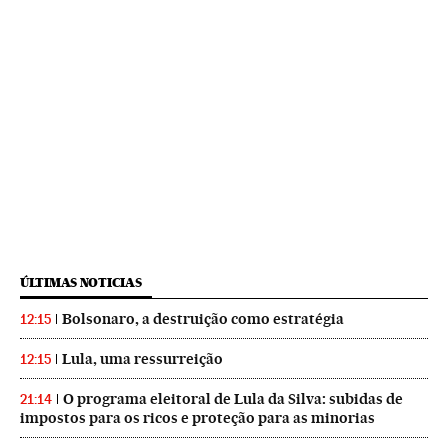
ÚLTIMAS NOTICIAS
Bolsonaro, a destruição como estratégia
12:15
Lula, uma ressurreição
12:15
O programa eleitoral de Lula da Silva: subidas de
21:14
impostos para os ricos e proteção para as minorias