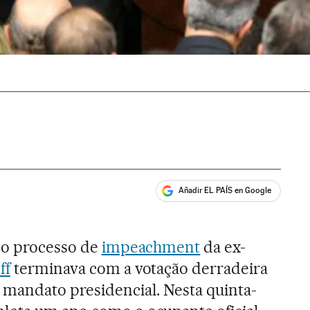
Añadir EL PAÍS en Google
ales
 o processo de
impeachment
da ex-
ff
terminava com a votação derradeira
mandato presidencial. Nesta quinta-