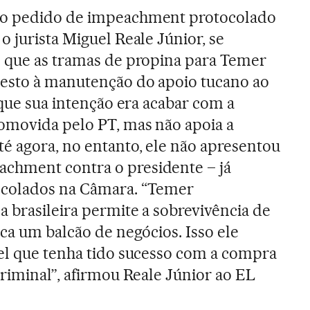
lo pedido de impeachment protocolado
 jurista Miguel Reale Júnior, se
s que as tramas de propina para Temer
testo à manutenção do apoio tucano ao
 que sua intenção era acabar com a
omovida pelo PT, mas não apoia a
é agora, no entanto, ele não apresentou
chment contra o presidente – já
ocolados na Câmara. “Temer
a brasileira permite a sobrevivência de
ca um balcão de negócios. Isso ele
el que tenha tido sucesso com a compra
criminal”, afirmou Reale Júnior ao EL