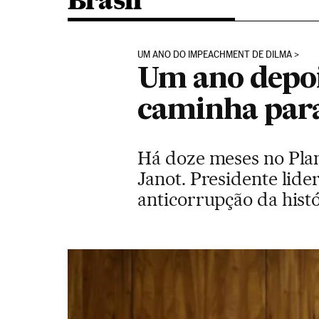
Brasil
UM ANO DO IMPEACHMENT DE DILMA
Um ano depoi
caminha para
Há doze meses no Plan
Janot. Presidente lide
anticorrupção da hist