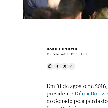
DANIEL HAIDAR
São Paulo -
AUG
31, 2017 - 10:57
EDT
Compartir en Whatsapp
Compartir en Facebook
Compartir en Twitter
Desplegar Redes Soci
Em 31 de agosto de 2016,
presidente
Dilma Rousse
no Senado pela perda do 