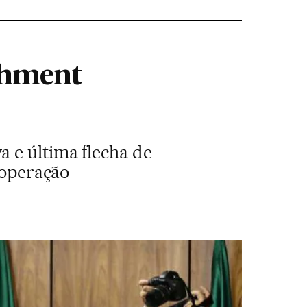
chment
 e última flecha de
 operação