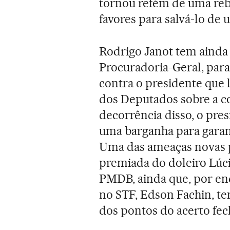
tornou refém de uma rebe
favores para salvá-lo de
Rodrigo Janot tem ainda 
Procuradoria-Geral, par
contra o presidente que 
dos Deputados sobre a c
decorrência disso, o pre
uma barganha para garant
Uma das ameaças novas p
premiada do doleiro Lúci
PMDB, ainda que, por enq
no STF, Edson Fachin, te
dos pontos do acerto fec