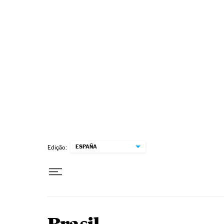
Pular para o conteúdo
ESPAÑA
Edição: