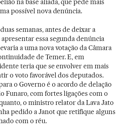
lião na base aliada, que pede mais
 uma possível nova denúncia.
duas semanas, antes de deixar a
a apresentar essa segunda denúncia
levaria a uma nova votação da Câmara
ontinuidade de Temer. E, em
sidente teria que se envolver em mais
ir o voto favorável dos deputados.
ara o Governo é o acordo de delação
o Funaro, com fortes ligações com o
uanto, o ministro relator da Lava Jato
nha pedido a Janot que retifique alguns
hado com o réu.