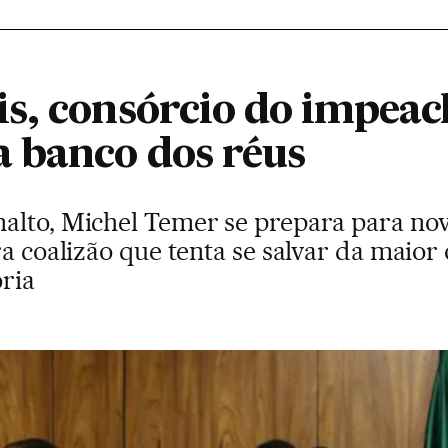
s, consórcio do impea
 banco dos réus
alto, Michel Temer se prepara para nova
ra coalizão que tenta se salvar da maior
ória