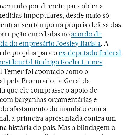
vernado por decreto para obter a
edidas impopulares, desde maio só
entrar seu tempo na própria defesa das
corrupção enredadas no
acordo de
da do empresário Joesley Batista
. A
a de propina para o
ex-deputado federal
presidencial Rodrigo Rocha Loures
al Temer foi apontado como o
nal pela Procuradoria-Geral da
giu que ele comprasse o apoio de
com barganhas orçamentárias e
 do afastamento do mandato com a
nal, a primeira apresentada contra um
na história do país. Mas a blindagem o