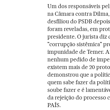
Um dos responsáveis pe
na Câmara contra Dilma, o
desfiliou do PSDB depoi
foram reveladas, em pro
presidente. O jurista diz
"corrupção sistêmica" pr
impunidade de Temer. At
nenhum pedido de impea
existem mais de 20 prot
demonstrou que a polític
quem sabe fazer da políti
soube fazer e é lamentáv
da rejeição do processo 
PAÍS.